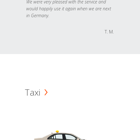
We were very pleased with the service and
would happily use it again when we are next
in Germany.
T. M.
Taxi