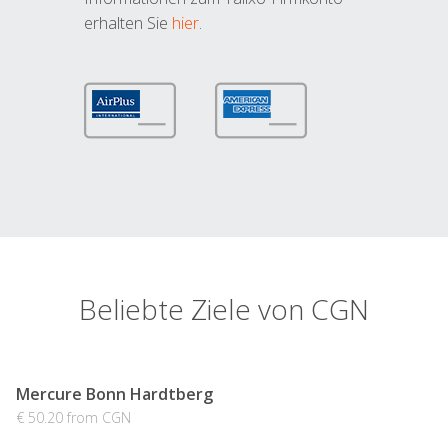
erhalten Sie
hier
.
Beliebte Ziele von CGN
Mercure Bonn Hardtberg
€ 50.20 from CGN