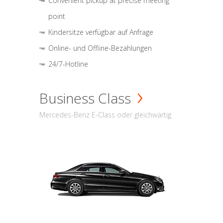
Convenient pickup at precise meeting
point
Kindersitze verfügbar auf Anfrage
Online- und Offline-Bezahlungen
24/7-Hotline
Business Class
Mercedes-Benz E-Class oder gleichwärtig