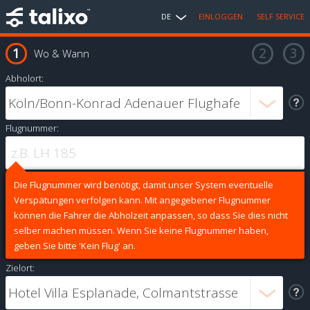
DE
EINLOGGEN
SELF SERVICE
Wo & Wann
Abholort:
Flugnummer:
Die Flugnummer wird benötigt, damit unser System eventuelle
Verspätungen verfolgen kann. Mit angegebener Flugnummer
können die Fahrer die Abholzeit anpassen, so dass Sie dies nicht
selber machen müssen. Wenn Sie keine Flugnummer haben,
geben Sie bitte 'Kein Flug' an.
Zielort: