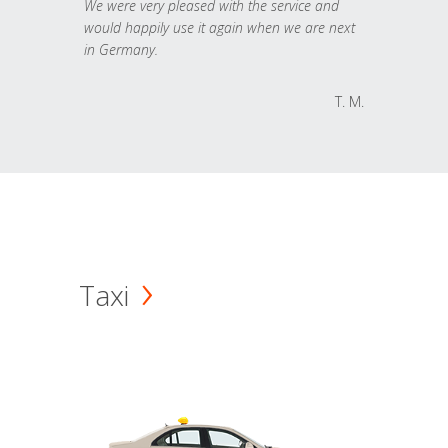
We were very pleased with the service and
would happily use it again when we are next
in Germany.
T. M.
Taxi