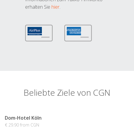
erhalten Sie
hier
.
Beliebte Ziele von CGN
Dom-Hotel Köln
€ 29.90 from CGN