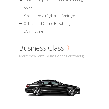
Convenient pickup at precise meeting
point
Kindersitze verfügbar auf Anfrage
Online- und Offline-Bezahlungen
24/7-Hotline
Business Class
Mercedes-Benz E-Class oder gleichwärtig