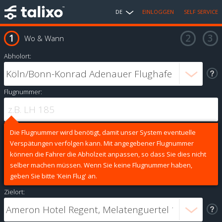
DE
EINLOGGEN
SELF SERVICE
Wo & Wann
Abholort:
Flugnummer:
Die Flugnummer wird benötigt, damit unser System eventuelle
Verspätungen verfolgen kann. Mit angegebener Flugnummer
können die Fahrer die Abholzeit anpassen, so dass Sie dies nicht
selber machen müssen. Wenn Sie keine Flugnummer haben,
geben Sie bitte 'Kein Flug' an.
Zielort: