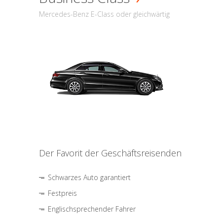
Mercedes-Benz E-Class oder gleichwärtig
Der Favorit der Geschäftsreisenden
Schwarzes Auto garantiert
Festpreis
Englischsprechender Fahrer