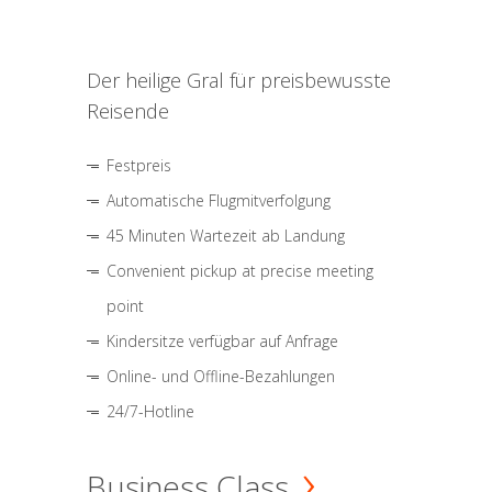
Der heilige Gral für preisbewusste
Reisende
Festpreis
Automatische Flugmitverfolgung
45 Minuten Wartezeit ab Landung
Convenient pickup at precise meeting
point
Kindersitze verfügbar auf Anfrage
Online- und Offline-Bezahlungen
24/7-Hotline
Business Class