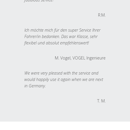
R.M.
Ich möchte mich für den super Service Ihrer
Fahrer/in bedanken. Das war Klasse, sehr
flexibel und absolut empfehlenswert!
M. Vogel, VOGEL Ingenieure
We were very pleased with the service and
would happily use it again when we are next
in Germany.
T. M.