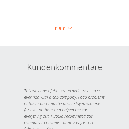
mehr
Kundenkommentare
This was one of the best experiences I have
ever had with a cab company. I had problems
at the airport and the driver stayed with me
for over an hour and helped me sort
everything out. I would recommend this
company to anyone. Thank you for such
fabulous service!