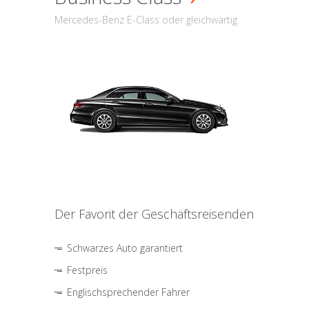
Mercedes-Benz E-Class oder gleichwärtig
Der Favorit der Geschäftsreisenden
Schwarzes Auto garantiert
Festpreis
Englischsprechender Fahrer