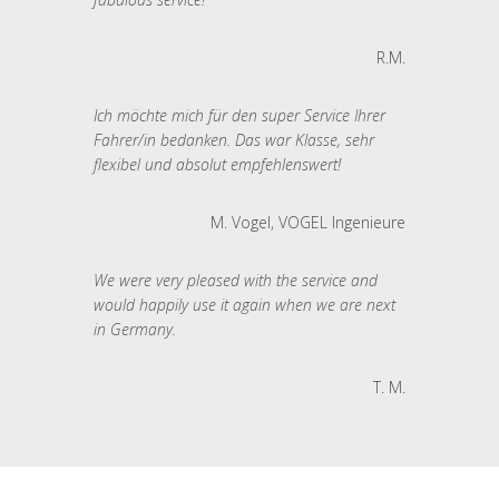
R.M.
Ich möchte mich für den super Service Ihrer
Fahrer/in bedanken. Das war Klasse, sehr
flexibel und absolut empfehlenswert!
M. Vogel, VOGEL Ingenieure
We were very pleased with the service and
would happily use it again when we are next
in Germany.
T. M.