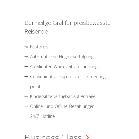
Der heilige Gral für preisbewusste
Reisende
Festpreis
Automatische Flugmitverfolgung
45 Minuten Wartezeit ab Landung
Convenient pickup at precise meeting
point
Kindersitze verfügbar auf Anfrage
Online- und Offline-Bezahlungen
24/7-Hotline
Business Class