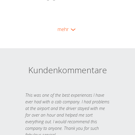
mehr
Kundenkommentare
This was one of the best experiences I have
ever had with a cab company. I had problems
at the airport and the driver stayed with me
for over an hour and helped me sort
everything out. I would recommend this
company to anyone. Thank you for such
fabulous service!