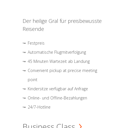
Der heilige Gral für preisbewusste
Reisende
Festpreis
Automatische Flugmitverfolgung
45 Minuten Wartezeit ab Landung
Convenient pickup at precise meeting
point
Kindersitze verfügbar auf Anfrage
Online- und Offline-Bezahlungen
24/7-Hotline
Business Class