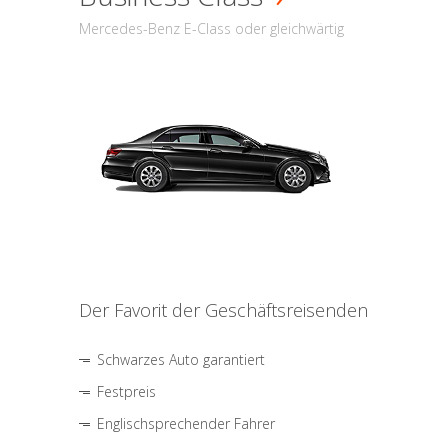
Mercedes-Benz E-Class oder gleichwärtig
Der Favorit der Geschäftsreisenden
Schwarzes Auto garantiert
Festpreis
Englischsprechender Fahrer