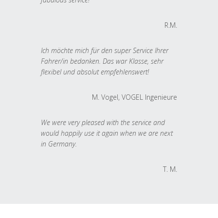
R.M.
Ich möchte mich für den super Service Ihrer
Fahrer/in bedanken. Das war Klasse, sehr
flexibel und absolut empfehlenswert!
M. Vogel, VOGEL Ingenieure
We were very pleased with the service and
would happily use it again when we are next
in Germany.
T. M.