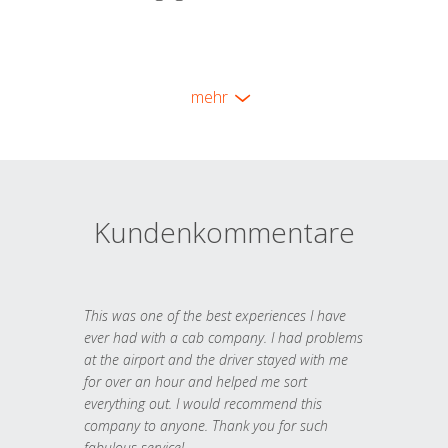
mehr
Kundenkommentare
This was one of the best experiences I have
ever had with a cab company. I had problems
at the airport and the driver stayed with me
for over an hour and helped me sort
everything out. I would recommend this
company to anyone. Thank you for such
fabulous service!