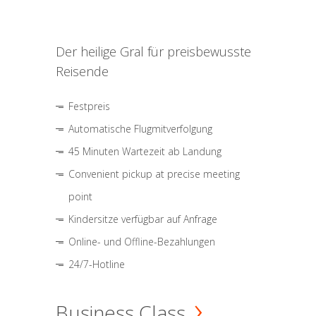
Der heilige Gral für preisbewusste
Reisende
Festpreis
Automatische Flugmitverfolgung
45 Minuten Wartezeit ab Landung
Convenient pickup at precise meeting
point
Kindersitze verfügbar auf Anfrage
Online- und Offline-Bezahlungen
24/7-Hotline
Business Class