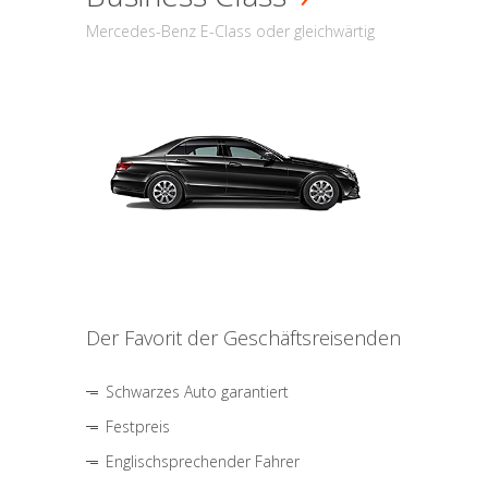
Mercedes-Benz E-Class oder gleichwärtig
Der Favorit der Geschäftsreisenden
Schwarzes Auto garantiert
Festpreis
Englischsprechender Fahrer