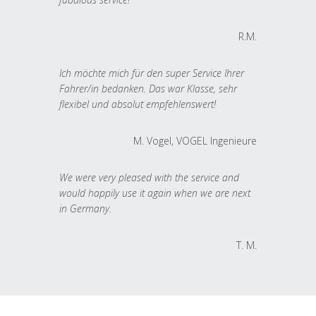
R.M.
Ich möchte mich für den super Service Ihrer
Fahrer/in bedanken. Das war Klasse, sehr
flexibel und absolut empfehlenswert!
M. Vogel, VOGEL Ingenieure
We were very pleased with the service and
would happily use it again when we are next
in Germany.
T. M.