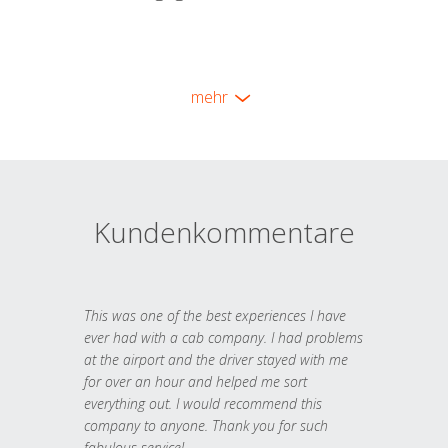
mehr
Kundenkommentare
This was one of the best experiences I have
ever had with a cab company. I had problems
at the airport and the driver stayed with me
for over an hour and helped me sort
everything out. I would recommend this
company to anyone. Thank you for such
fabulous service!