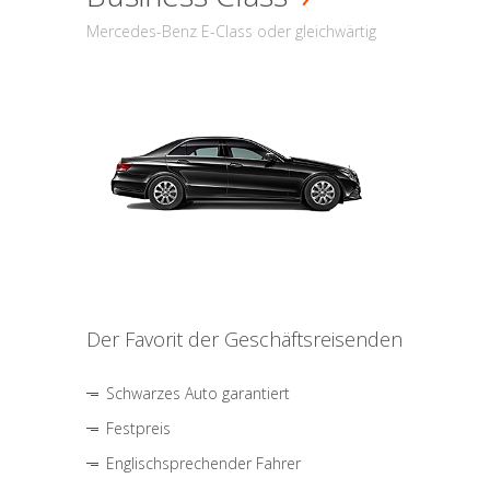
Mercedes-Benz E-Class oder gleichwärtig
Der Favorit der Geschäftsreisenden
Schwarzes Auto garantiert
Festpreis
Englischsprechender Fahrer