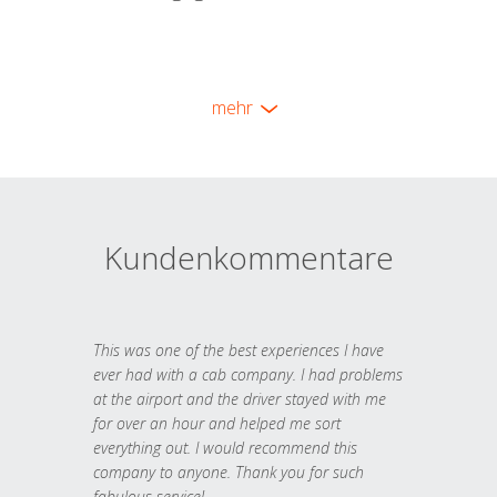
mehr
Kundenkommentare
This was one of the best experiences I have
ever had with a cab company. I had problems
at the airport and the driver stayed with me
for over an hour and helped me sort
everything out. I would recommend this
company to anyone. Thank you for such
fabulous service!