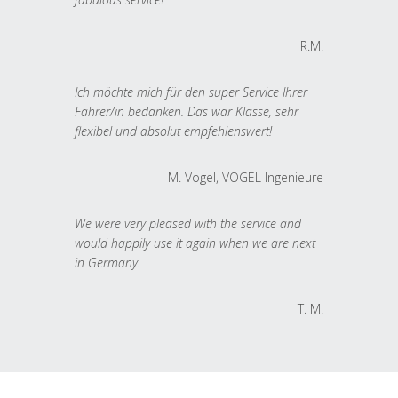
R.M.
Ich möchte mich für den super Service Ihrer
Fahrer/in bedanken. Das war Klasse, sehr
flexibel und absolut empfehlenswert!
M. Vogel, VOGEL Ingenieure
We were very pleased with the service and
would happily use it again when we are next
in Germany.
T. M.