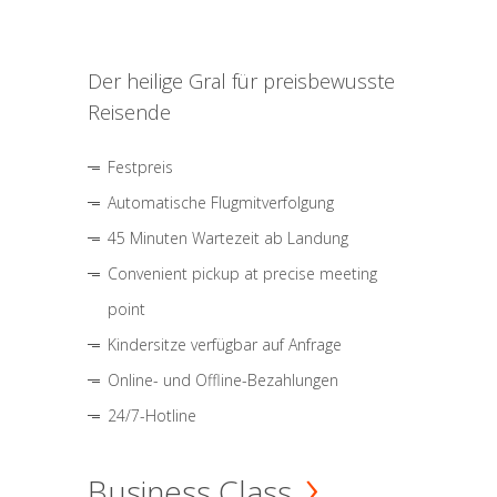
Der heilige Gral für preisbewusste
Reisende
Festpreis
Automatische Flugmitverfolgung
45 Minuten Wartezeit ab Landung
Convenient pickup at precise meeting
point
Kindersitze verfügbar auf Anfrage
Online- und Offline-Bezahlungen
24/7-Hotline
Business Class