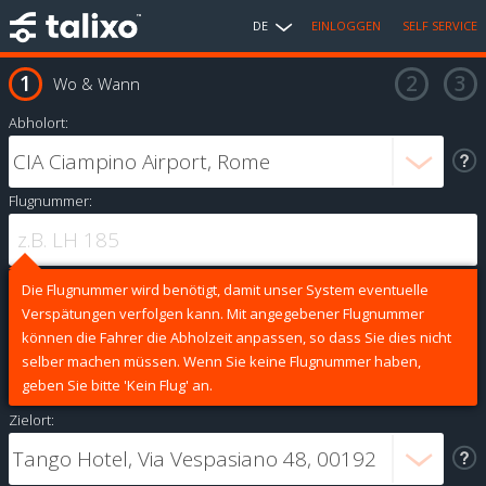
DE
EINLOGGEN
SELF SERVICE
Wo & Wann
Abholort:
Flugnummer:
Die Flugnummer wird benötigt, damit unser System eventuelle
Verspätungen verfolgen kann. Mit angegebener Flugnummer
können die Fahrer die Abholzeit anpassen, so dass Sie dies nicht
selber machen müssen. Wenn Sie keine Flugnummer haben,
geben Sie bitte 'Kein Flug' an.
Zielort: