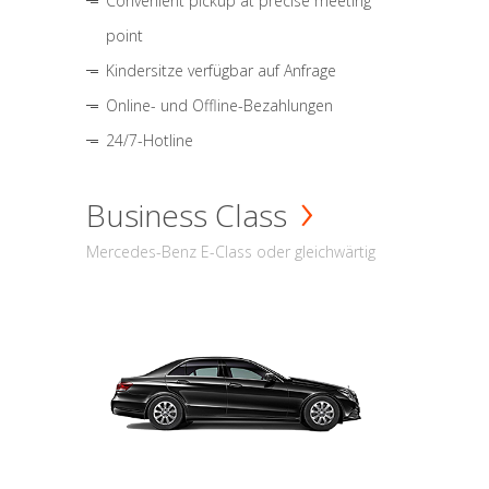
Convenient pickup at precise meeting
point
Kindersitze verfügbar auf Anfrage
Online- und Offline-Bezahlungen
24/7-Hotline
Business Class
Mercedes-Benz E-Class oder gleichwärtig