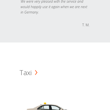
We were very pleased with the service and
would happily use it again when we are next
in Germany.
T. M.
Taxi