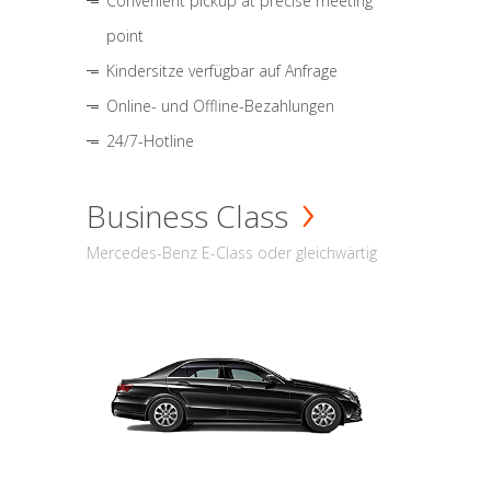
Convenient pickup at precise meeting
point
Kindersitze verfügbar auf Anfrage
Online- und Offline-Bezahlungen
24/7-Hotline
Business Class
Mercedes-Benz E-Class oder gleichwärtig