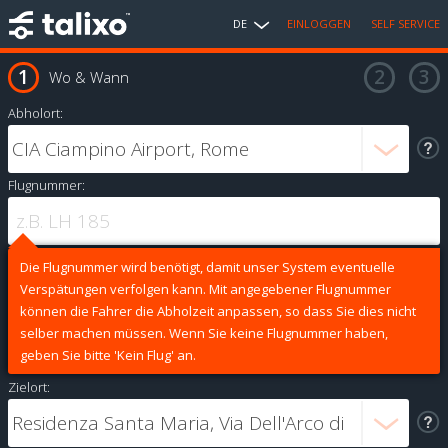
DE
EINLOGGEN
SELF SERVICE
Wo & Wann
Abholort:
Flugnummer:
Die Flugnummer wird benötigt, damit unser System eventuelle
Verspätungen verfolgen kann. Mit angegebener Flugnummer
können die Fahrer die Abholzeit anpassen, so dass Sie dies nicht
selber machen müssen. Wenn Sie keine Flugnummer haben,
geben Sie bitte 'Kein Flug' an.
Zielort: