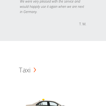
We were very pleased with the service and
would happily use it again when we are next
in Germany.
T. M.
Taxi