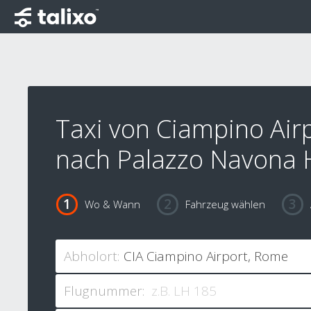
Taxi von Ciampino Air
nach Palazzo Navona 
Wo & Wann
Fahrzeug wählen
Abholort:
Flugnummer: