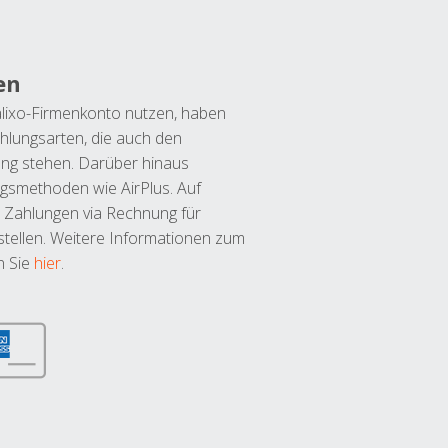
en
lixo-Firmenkonto nutzen, haben
hlungsarten, die auch den
ung stehen. Darüber hinaus
ngsmethoden wie AirPlus. Auf
 Zahlungen via Rechnung für
tellen. Weitere Informationen zum
n Sie
hier
.