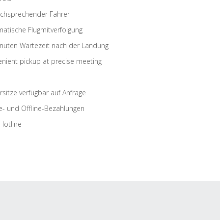
schsprechender Fahrer
atische Flugmitverfolgung
nuten Wartezeit nach der Landung
nient pickup at precise meeting
rsitze verfügbar auf Anfrage
e- und Offline-Bezahlungen
Hotline