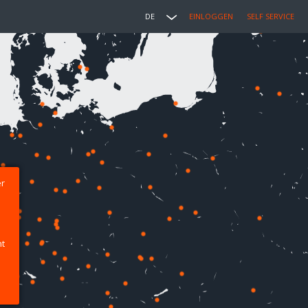
DE
EINLOGGEN
SELF SERVICE
er
ht