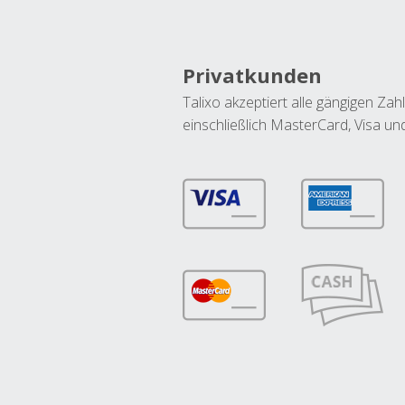
Privatkunden
Talixo akzeptiert alle gängigen Z
einschließlich MasterCard, Visa u