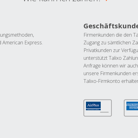
Geschäftskund
ahlungsmethoden,
Firmenkunden die den Ta
nd American Express.
Zugang zu sämtlichen Za
Privatkunden zur Verfüg
unterstützt Talixo Zahlu
Anfrage können wir auch
unsere Firmenkunden ers
Talixo-Firmkonto erhalte