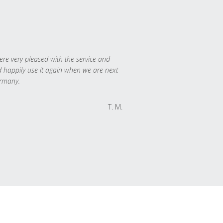
re very pleased with the service and
 happily use it again when we are next
rmany.
T. M.