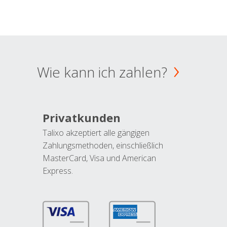
Wie kann ich zahlen?
Privatkunden
Talixo akzeptiert alle gängigen
Zahlungsmethoden, einschließlich
MasterCard, Visa und American
Express.