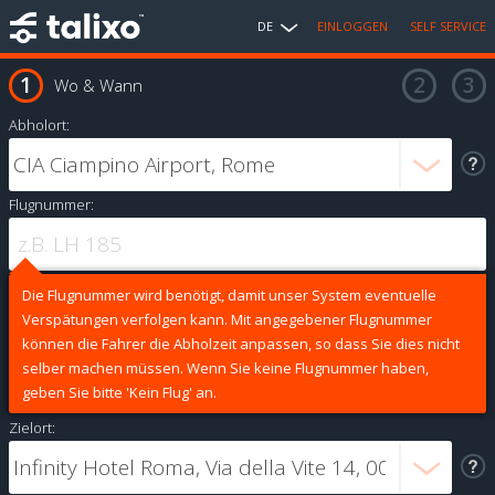
DE
EINLOGGEN
SELF SERVICE
Wo & Wann
Abholort:
Flugnummer:
Die Flugnummer wird benötigt, damit unser System eventuelle
Verspätungen verfolgen kann. Mit angegebener Flugnummer
können die Fahrer die Abholzeit anpassen, so dass Sie dies nicht
selber machen müssen. Wenn Sie keine Flugnummer haben,
geben Sie bitte 'Kein Flug' an.
Zielort: