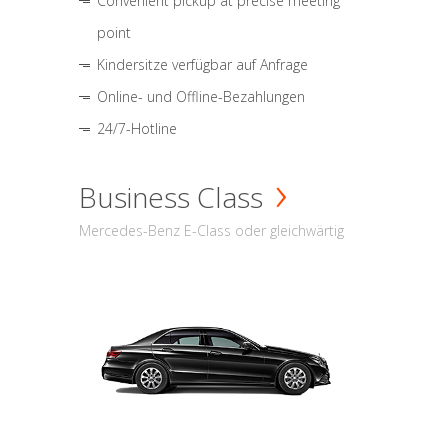
Convenient pickup at precise meeting
point
Kindersitze verfügbar auf Anfrage
Online- und Offline-Bezahlungen
24/7-Hotline
Business Class
Mercedes-Benz E-Class oder gleichwärtig