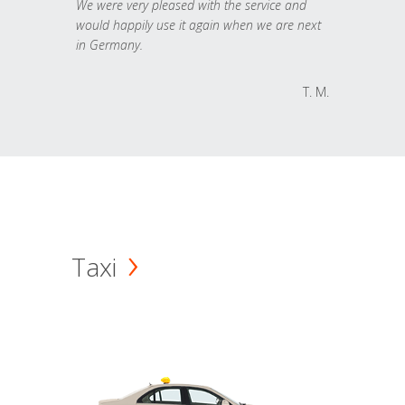
We were very pleased with the service and
would happily use it again when we are next
in Germany.
T. M.
Taxi