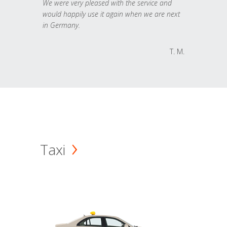
We were very pleased with the service and
would happily use it again when we are next
in Germany.
T. M.
Taxi