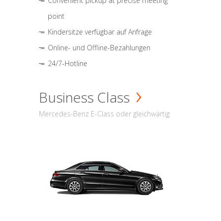
Convenient pickup at precise meeting
point
Kindersitze verfügbar auf Anfrage
Online- und Offline-Bezahlungen
24/7-Hotline
Business Class
Mercedes-Benz E-Class oder gleichwärtig