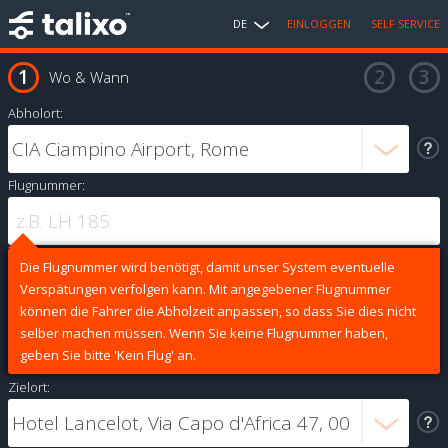
DE
EINLOGGEN
SELF SERVICE
Wo & Wann
Abholort:
Flugnummer:
Die Flugnummer wird benötigt, damit unser System eventuelle
Verspätungen verfolgen kann. Mit angegebener Flugnummer
können die Fahrer die Abholzeit anpassen, so dass Sie dies nicht
selber machen müssen. Wenn Sie keine Flugnummer haben,
geben Sie bitte 'Kein Flug' an.
Zielort: