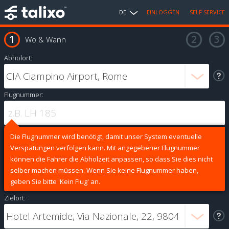
DE
EINLOGGEN
SELF SERVICE
Wo & Wann
Abholort:
Flugnummer:
Die Flugnummer wird benötigt, damit unser System eventuelle
Verspätungen verfolgen kann. Mit angegebener Flugnummer
können die Fahrer die Abholzeit anpassen, so dass Sie dies nicht
selber machen müssen. Wenn Sie keine Flugnummer haben,
geben Sie bitte 'Kein Flug' an.
Zielort: