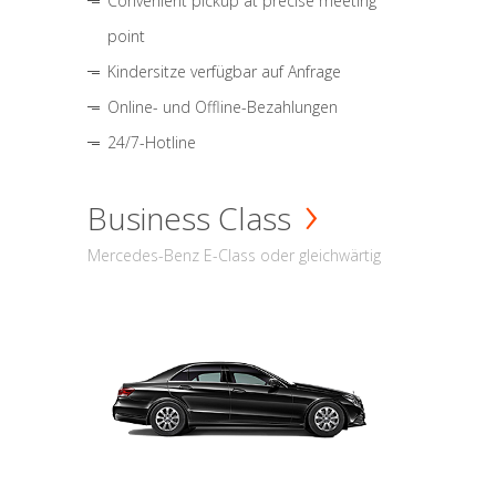
Convenient pickup at precise meeting
point
Kindersitze verfügbar auf Anfrage
Online- und Offline-Bezahlungen
24/7-Hotline
Business Class
Mercedes-Benz E-Class oder gleichwärtig