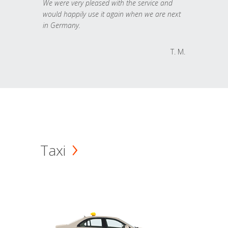
We were very pleased with the service and
would happily use it again when we are next
in Germany.
T. M.
Taxi