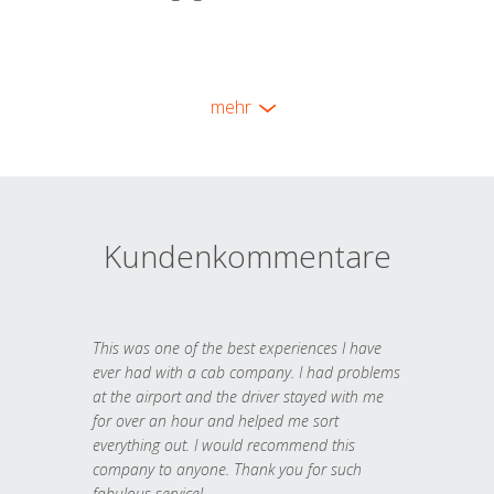
mehr
Kundenkommentare
This was one of the best experiences I have
ever had with a cab company. I had problems
at the airport and the driver stayed with me
for over an hour and helped me sort
everything out. I would recommend this
company to anyone. Thank you for such
fabulous service!