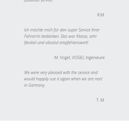
R.M.
Ich möchte mich für den super Service Ihrer
Fahrer/in bedanken. Das war Klasse, sehr
flexibel und absolut empfehlenswert!
M. Vogel, VOGEL Ingenieure
We were very pleased with the service and
would happily use it again when we are next
in Germany.
T. M.