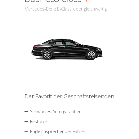
Mercedes-Benz E-Class oder gleichwärtig
Der Favorit der Geschäftsreisenden
Schwarzes Auto garantiert
Festpreis
Englischsprechender Fahrer