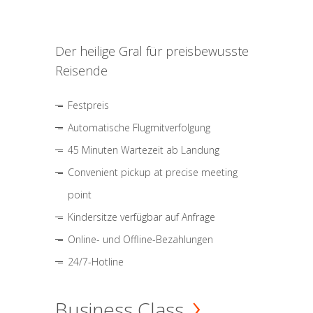
Der heilige Gral für preisbewusste
Reisende
Festpreis
Automatische Flugmitverfolgung
45 Minuten Wartezeit ab Landung
Convenient pickup at precise meeting
point
Kindersitze verfügbar auf Anfrage
Online- und Offline-Bezahlungen
24/7-Hotline
Business Class