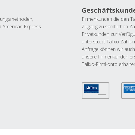
Geschäftskund
ahlungsmethoden,
Firmenkunden die den Ta
nd American Express.
Zugang zu sämtlichen Za
Privatkunden zur Verfüg
unterstützt Talixo Zahlu
Anfrage können wir auch
unsere Firmenkunden ers
Talixo-Firmkonto erhalte