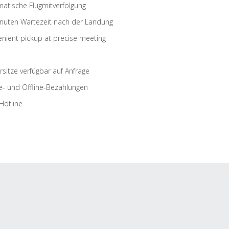
atische Flugmitverfolgung
nuten Wartezeit nach der Landung
nient pickup at precise meeting
rsitze verfügbar auf Anfrage
e- und Offline-Bezahlungen
Hotline