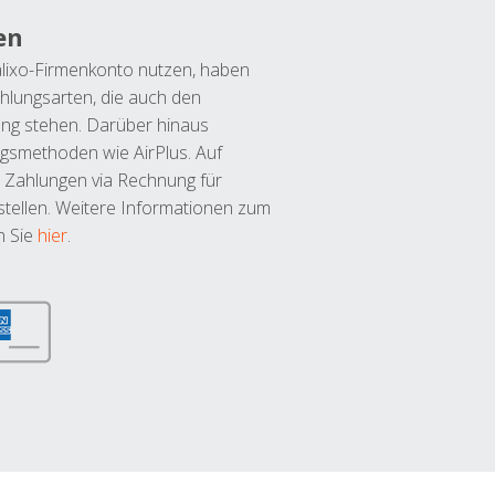
en
lixo-Firmenkonto nutzen, haben
hlungsarten, die auch den
ung stehen. Darüber hinaus
ngsmethoden wie AirPlus. Auf
 Zahlungen via Rechnung für
tellen. Weitere Informationen zum
n Sie
hier
.