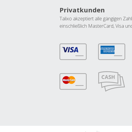
Privatkunden
Talixo akzeptiert alle gängigen Z
einschließlich MasterCard, Visa u