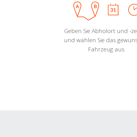
Geben Sie Abholort und -zei
und wählen Sie das gewün
Fahrzeug aus.