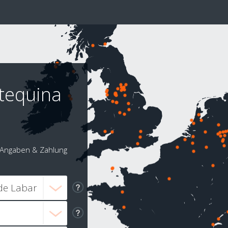
tequina
t
Angaben & Zahlung