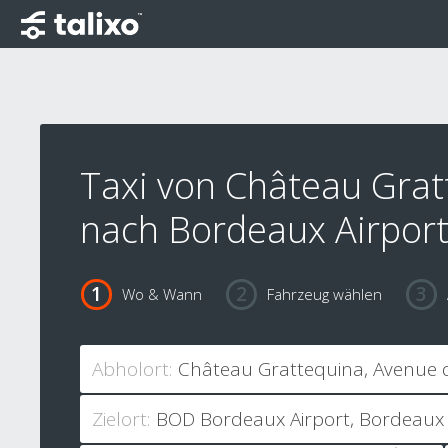
Taxi von Château Grat
nach Bordeaux Airpor
Wo & Wann
Fahrzeug wählen
Abholort:
Zielort: