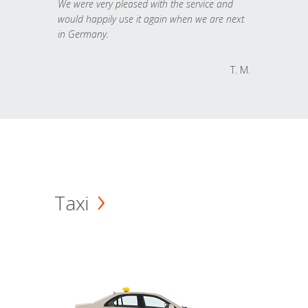
We were very pleased with the service and
would happily use it again when we are next
in Germany.
T. M.
Taxi