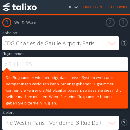
DE
EINLOGGEN
SELF SERVICE
Wo & Wann
Abholort:
Flugnummer:
Die Flugnummer wird benötigt, damit unser System eventuelle
Verspätungen verfolgen kann. Mit angegebener Flugnummer
können die Fahrer die Abholzeit anpassen, so dass Sie dies nicht
selber machen müssen. Wenn Sie keine Flugnummer haben,
geben Sie bitte 'Kein Flug' an.
Zielort: