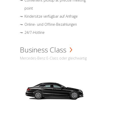
Convenient pickup at precise meeting
point
Kindersitze verfügbar auf Anfrage
Online- und Offline-Bezahlungen
24/7-Hotline
Business Class
Mercedes-Benz E-Class oder gleichwärtig