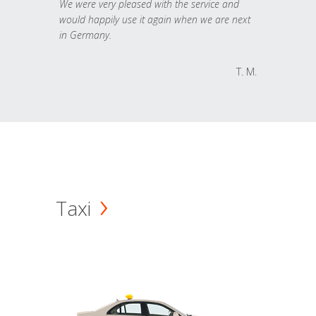
We were very pleased with the service and
would happily use it again when we are next
in Germany.
T. M.
Taxi