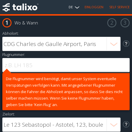
DE
EINLOGGEN
SELF SERVICE
Wo & Wann
Abholort:
Flugnummer:
Die Flugnummer wird benötigt, damit unser System eventuelle
Verspätungen verfolgen kann. Mit angegebener Flugnummer
können die Fahrer die Abholzeit anpassen, so dass Sie dies nicht
selber machen müssen. Wenn Sie keine Flugnummer haben,
geben Sie bitte 'Kein Flug' an.
Zielort: