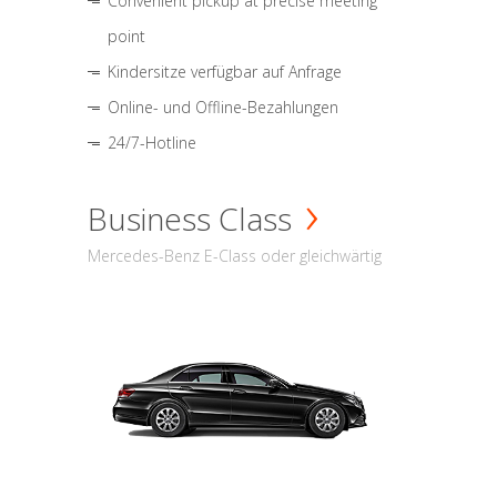
Convenient pickup at precise meeting
point
Kindersitze verfügbar auf Anfrage
Online- und Offline-Bezahlungen
24/7-Hotline
Business Class
Mercedes-Benz E-Class oder gleichwärtig