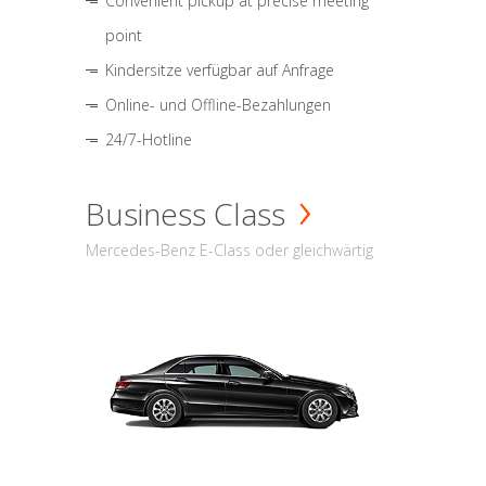
Convenient pickup at precise meeting
point
Kindersitze verfügbar auf Anfrage
Online- und Offline-Bezahlungen
24/7-Hotline
Business Class
Mercedes-Benz E-Class oder gleichwärtig