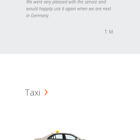
We were very pleased with the service and
would happily use it again when we are next
in Germany.
T. M.
Taxi