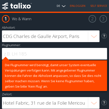
DE
EINLOGGEN
SELF SERVICE
Wo & Wann
Abholort:
Flugnummer:
Die Flugnummer wird benötigt, damit unser System eventuelle
Verspätungen verfolgen kann. Mit angegebener Flugnummer
können die Fahrer die Abholzeit anpassen, so dass Sie dies nicht
selber machen müssen. Wenn Sie keine Flugnummer haben,
geben Sie bitte 'Kein Flug' an.
Zielort: