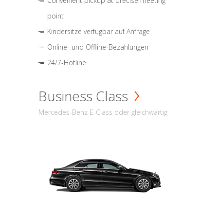
Convenient pickup at precise meeting
point
Kindersitze verfügbar auf Anfrage
Online- und Offline-Bezahlungen
24/7-Hotline
Business Class
Mercedes-Benz E-Class oder gleichwärtig