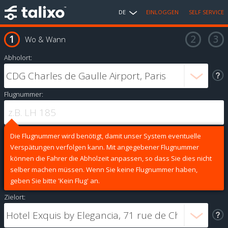
DE
EINLOGGEN
SELF SERVICE
Wo & Wann
Abholort:
Flugnummer:
Die Flugnummer wird benötigt, damit unser System eventuelle
Verspätungen verfolgen kann. Mit angegebener Flugnummer
können die Fahrer die Abholzeit anpassen, so dass Sie dies nicht
selber machen müssen. Wenn Sie keine Flugnummer haben,
geben Sie bitte 'Kein Flug' an.
Zielort: