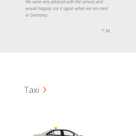
We were very pleased with the service and
would happily use it again when we are next
in Germany.
T. M.
Taxi