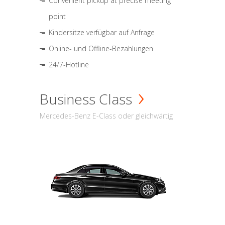
Convenient pickup at precise meeting
point
Kindersitze verfügbar auf Anfrage
Online- und Offline-Bezahlungen
24/7-Hotline
Business Class
Mercedes-Benz E-Class oder gleichwärtig