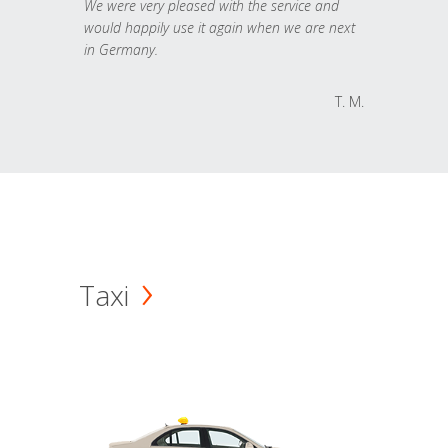
We were very pleased with the service and
would happily use it again when we are next
in Germany.
T. M.
Taxi