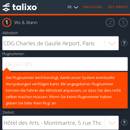
DE
EINLOGGEN
SELF SERVICE
Wo & Wann
Abholort:
Flugnummer:
Die Flugnummer wird benötigt, damit unser System eventuelle
Verspätungen verfolgen kann. Mit angegebener Flugnummer
können die Fahrer die Abholzeit anpassen, so dass Sie dies nicht
selber machen müssen. Wenn Sie keine Flugnummer haben,
geben Sie bitte 'Kein Flug' an.
Zielort: