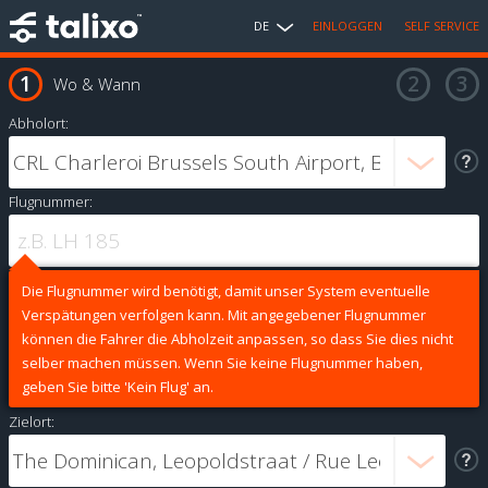
DE
EINLOGGEN
SELF SERVICE
Wo & Wann
Abholort:
Flugnummer:
Die Flugnummer wird benötigt, damit unser System eventuelle
Verspätungen verfolgen kann. Mit angegebener Flugnummer
können die Fahrer die Abholzeit anpassen, so dass Sie dies nicht
selber machen müssen. Wenn Sie keine Flugnummer haben,
geben Sie bitte 'Kein Flug' an.
Zielort: