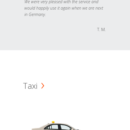
We were very pleased with the service and
would happily use it again when we are next
in Germany.
T. M.
Taxi