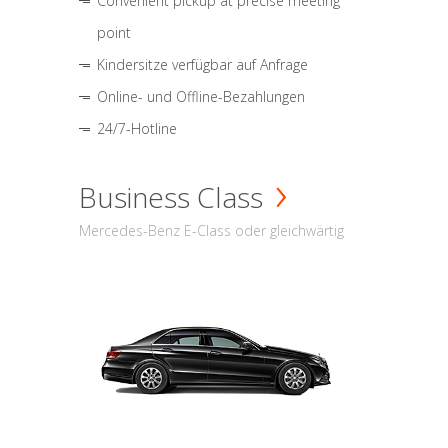
Convenient pickup at precise meeting
point
Kindersitze verfügbar auf Anfrage
Online- und Offline-Bezahlungen
24/7-Hotline
Business Class
Mercedes-Benz E-Class oder gleichwärtig