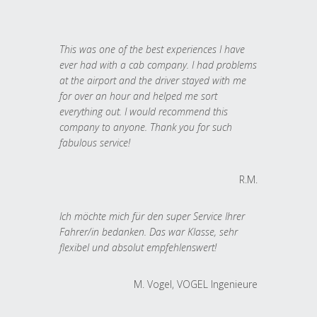
This was one of the best experiences I have
ever had with a cab company. I had problems
at the airport and the driver stayed with me
for over an hour and helped me sort
everything out. I would recommend this
company to anyone. Thank you for such
fabulous service!
R.M.
Ich möchte mich für den super Service Ihrer
Fahrer/in bedanken. Das war Klasse, sehr
flexibel und absolut empfehlenswert!
M. Vogel, VOGEL Ingenieure