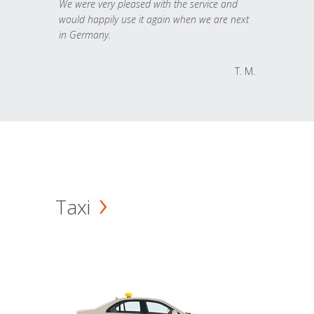
We were very pleased with the service and
would happily use it again when we are next
in Germany.
T. M.
Taxi