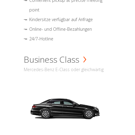
Convenient pickup at precise meeting
point
Kindersitze verfügbar auf Anfrage
Online- und Offline-Bezahlungen
24/7-Hotline
Business Class
Mercedes-Benz E-Class oder gleichwärtig