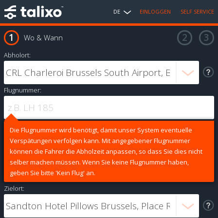
DE
EINLOGGEN
SELF SERVICE
Wo & Wann
Abholort:
Flugnummer:
Die Flugnummer wird benötigt, damit unser System eventuelle
Verspätungen verfolgen kann. Mit angegebener Flugnummer
können die Fahrer die Abholzeit anpassen, so dass Sie dies nicht
selber machen müssen. Wenn Sie keine Flugnummer haben,
geben Sie bitte 'Kein Flug' an.
Zielort: