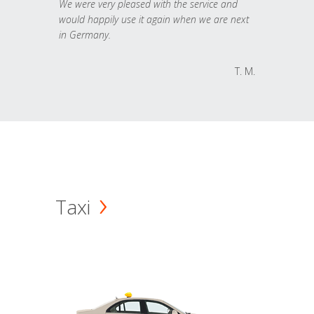
We were very pleased with the service and
would happily use it again when we are next
in Germany.
T. M.
Taxi