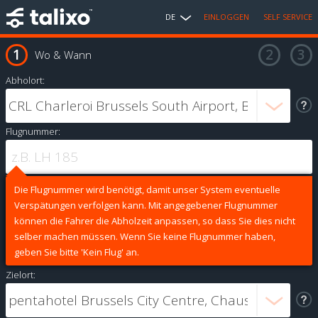
DE
EINLOGGEN
SELF SERVICE
Wo & Wann
Abholort:
Flugnummer:
Die Flugnummer wird benötigt, damit unser System eventuelle
Verspätungen verfolgen kann. Mit angegebener Flugnummer
können die Fahrer die Abholzeit anpassen, so dass Sie dies nicht
selber machen müssen. Wenn Sie keine Flugnummer haben,
geben Sie bitte 'Kein Flug' an.
Zielort: