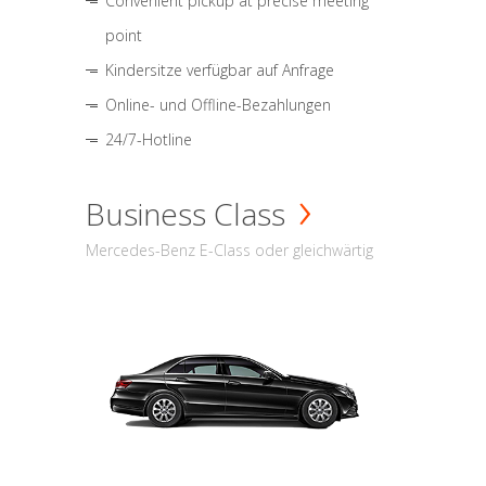
Convenient pickup at precise meeting
point
Kindersitze verfügbar auf Anfrage
Online- und Offline-Bezahlungen
24/7-Hotline
Business Class
Mercedes-Benz E-Class oder gleichwärtig