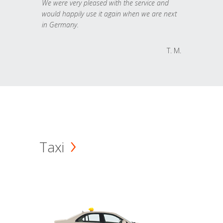
We were very pleased with the service and
would happily use it again when we are next
in Germany.
T. M.
Taxi