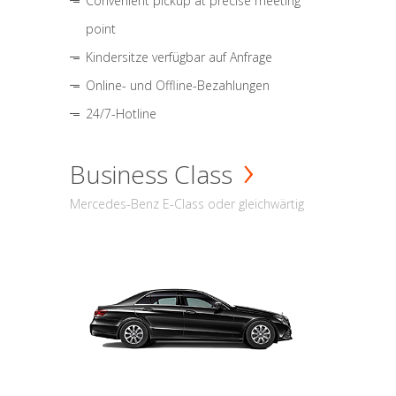
Convenient pickup at precise meeting
point
Kindersitze verfügbar auf Anfrage
Online- und Offline-Bezahlungen
24/7-Hotline
Business Class
Mercedes-Benz E-Class oder gleichwärtig