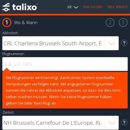
DE
EINLOGGEN
SELF SERVICE
Wo & Wann
Abholort:
Flugnummer:
Die Flugnummer wird benötigt, damit unser System eventuelle
Verspätungen verfolgen kann. Mit angegebener Flugnummer
können die Fahrer die Abholzeit anpassen, so dass Sie dies nicht
selber machen müssen. Wenn Sie keine Flugnummer haben,
geben Sie bitte 'Kein Flug' an.
Zielort: