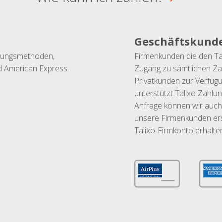
Geschäftskund
ahlungsmethoden,
Firmenkunden die den Ta
nd American Express.
Zugang zu sämtlichen Za
Privatkunden zur Verfüg
unterstützt Talixo Zahlu
Anfrage können wir auch
unsere Firmenkunden ers
Talixo-Firmkonto erhalte