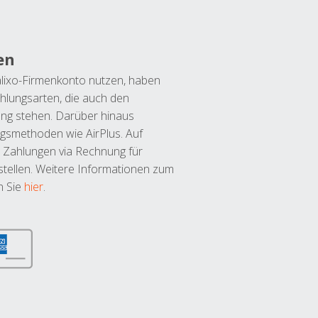
en
lixo-Firmenkonto nutzen, haben
hlungsarten, die auch den
ung stehen. Darüber hinaus
ngsmethoden wie AirPlus. Auf
 Zahlungen via Rechnung für
tellen. Weitere Informationen zum
n Sie
hier
.