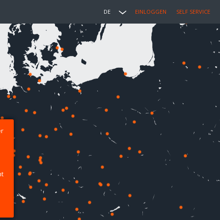
DE
EINLOGGEN
SELF SERVICE
er
ht