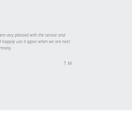
re very pleased with the service and
 happily use it again when we are next
rmany.
T. M.