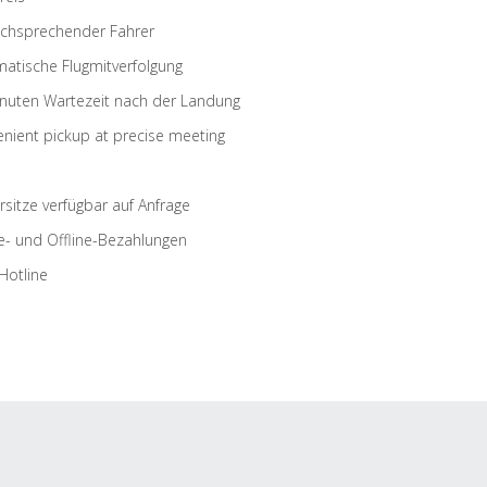
schsprechender Fahrer
atische Flugmitverfolgung
nuten Wartezeit nach der Landung
nient pickup at precise meeting
rsitze verfügbar auf Anfrage
e- und Offline-Bezahlungen
Hotline