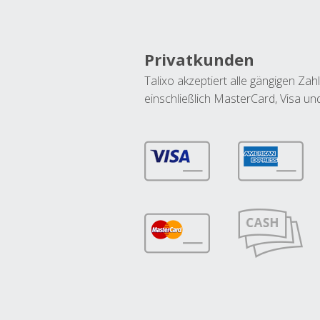
Privatkunden
Talixo akzeptiert alle gängigen Z
einschließlich MasterCard, Visa u