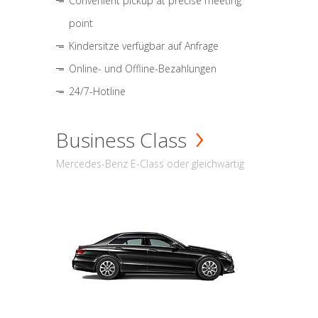
Convenient pickup at precise meeting
point
Kindersitze verfügbar auf Anfrage
Online- und Offline-Bezahlungen
24/7-Hotline
Business Class
Mercedes-Benz E-Class oder gleichwärtig