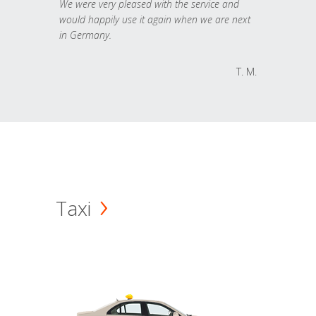
We were very pleased with the service and
would happily use it again when we are next
in Germany.
T. M.
Taxi