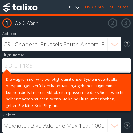
DE
EINLOGGEN
SELF SERVICE
Wo & Wann
Abholort:
Flugnummer:
Die Flugnummer wird benötigt, damit unser System eventuelle
Verspätungen verfolgen kann. Mit angegebener Flugnummer
können die Fahrer die Abholzeit anpassen, so dass Sie dies nicht
selber machen müssen. Wenn Sie keine Flugnummer haben,
geben Sie bitte 'Kein Flug' an.
Zielort: