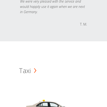
We were very pleased with the service and
would happily use it again when we are next
in Germany.
T. M.
Taxi