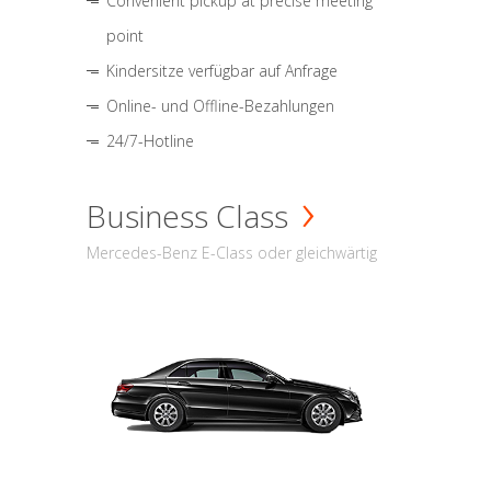
Convenient pickup at precise meeting
point
Kindersitze verfügbar auf Anfrage
Online- und Offline-Bezahlungen
24/7-Hotline
Business Class
Mercedes-Benz E-Class oder gleichwärtig