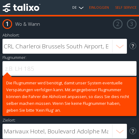
DE
EINLOGGEN
SELF SERVICE
Wo & Wann
Abholort:
Flugnummer:
Die Flugnummer wird benötigt, damit unser System eventuelle
Verspätungen verfolgen kann. Mit angegebener Flugnummer
können die Fahrer die Abholzeit anpassen, so dass Sie dies nicht
selber machen müssen. Wenn Sie keine Flugnummer haben,
geben Sie bitte 'Kein Flug' an.
Zielort: