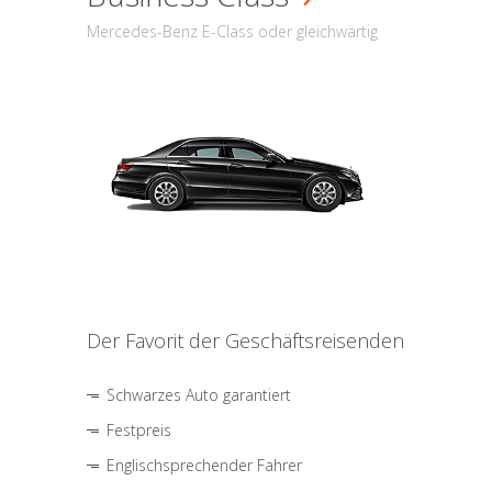
Mercedes-Benz E-Class oder gleichwärtig
Der Favorit der Geschäftsreisenden
Schwarzes Auto garantiert
Festpreis
Englischsprechender Fahrer