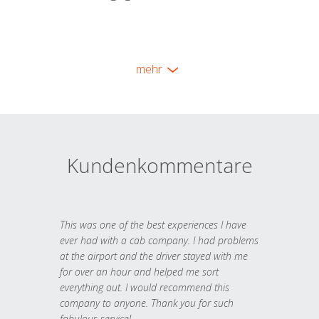
mehr
Kundenkommentare
This was one of the best experiences I have
ever had with a cab company. I had problems
at the airport and the driver stayed with me
for over an hour and helped me sort
everything out. I would recommend this
company to anyone. Thank you for such
fabulous service!