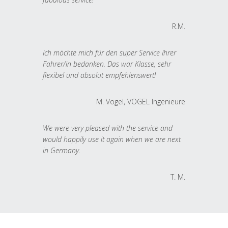
R.M.
Ich möchte mich für den super Service Ihrer
Fahrer/in bedanken. Das war Klasse, sehr
flexibel und absolut empfehlenswert!
M. Vogel, VOGEL Ingenieure
We were very pleased with the service and
would happily use it again when we are next
in Germany.
T. M.