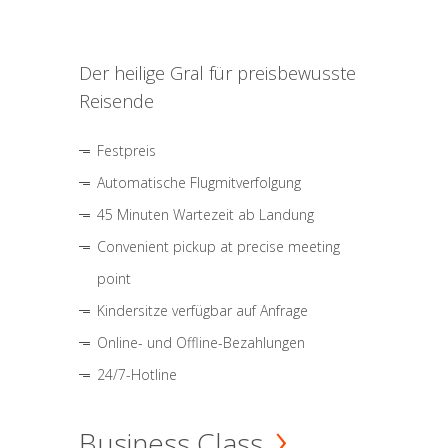
Der heilige Gral für preisbewusste
Reisende
Festpreis
Automatische Flugmitverfolgung
45 Minuten Wartezeit ab Landung
Convenient pickup at precise meeting
point
Kindersitze verfügbar auf Anfrage
Online- und Offline-Bezahlungen
24/7-Hotline
Business Class