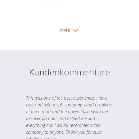
mehr
Kundenkommentare
This was one of the best experiences I have
ever had with a cab company. I had problems
at the airport and the driver stayed with me
for over an hour and helped me sort
everything out. I would recommend this
company to anyone. Thank you for such
fabulous service!