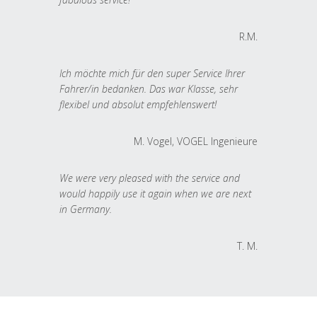
R.M.
Ich möchte mich für den super Service Ihrer
Fahrer/in bedanken. Das war Klasse, sehr
flexibel und absolut empfehlenswert!
M. Vogel, VOGEL Ingenieure
We were very pleased with the service and
would happily use it again when we are next
in Germany.
T. M.