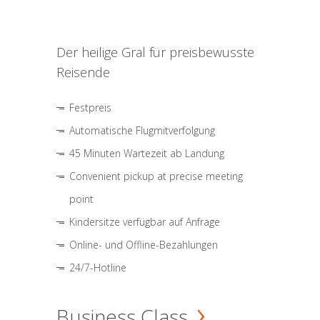
Der heilige Gral für preisbewusste
Reisende
Festpreis
Automatische Flugmitverfolgung
45 Minuten Wartezeit ab Landung
Convenient pickup at precise meeting
point
Kindersitze verfügbar auf Anfrage
Online- und Offline-Bezahlungen
24/7-Hotline
Business Class