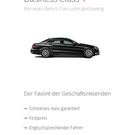
Mercedes-Benz E-Class oder gleichwärtig
Der Favorit der Geschäftsreisenden
Schwarzes Auto garantiert
Festpreis
Englischsprechender Fahrer