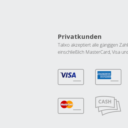
Privatkunden
Talixo akzeptiert alle gängigen Z
einschließlich MasterCard, Visa u