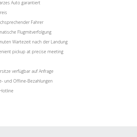
rzes Auto garantiert
reis
schsprechender Fahrer
atische Flugmitverfolgung
nuten Wartezeit nach der Landung
nient pickup at precise meeting
rsitze verfügbar auf Anfrage
e- und Offline-Bezahlungen
Hotline