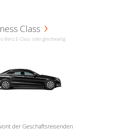
ness Class
s-Benz E-Class oder gleichwärtig
vorit der Geschäftsreisenden