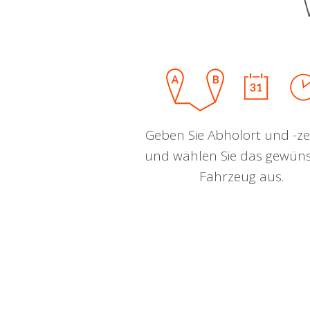
Geben Sie Abholort und -zei
und wählen Sie das gewün
Fahrzeug aus.