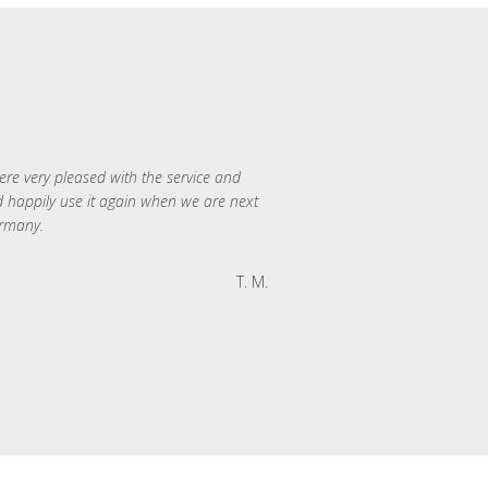
re very pleased with the service and
 happily use it again when we are next
rmany.
T. M.