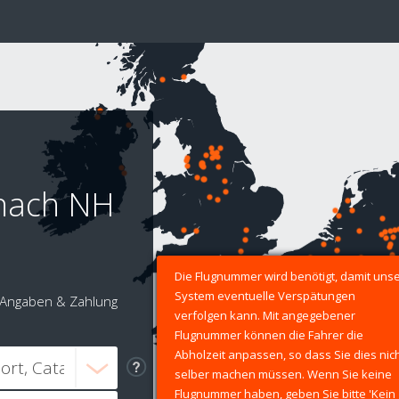
 nach NH
Die Flugnummer wird benötigt, damit uns
System eventuelle Verspätungen
Angaben & Zahlung
verfolgen kann. Mit angegebener
Flugnummer können die Fahrer die
Abholzeit anpassen, so dass Sie dies nic
selber machen müssen. Wenn Sie keine
Flugnummer haben, geben Sie bitte 'Kein