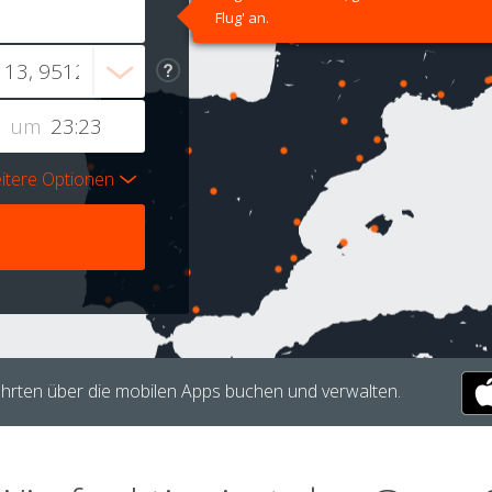
Flug' an.
um
itere Optionen
hrten über die mobilen Apps buchen und verwalten.