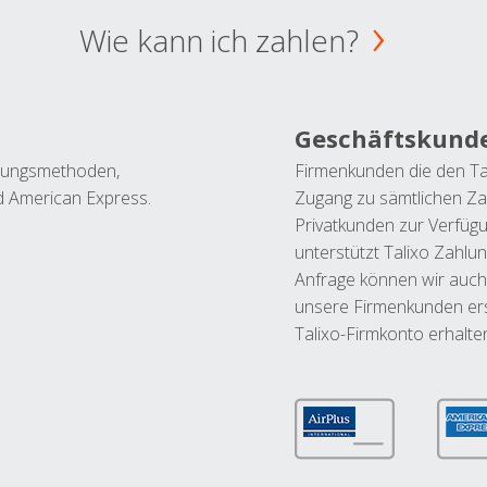
Wie kann ich zahlen?
Geschäftskund
ahlungsmethoden,
Firmenkunden die den Ta
nd American Express.
Zugang zu sämtlichen Za
Privatkunden zur Verfüg
unterstützt Talixo Zahlu
Anfrage können wir auch
unsere Firmenkunden ers
Talixo-Firmkonto erhalte