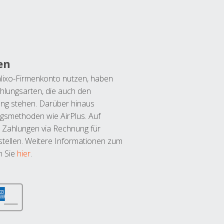
en
lixo-Firmenkonto nutzen, haben
hlungsarten, die auch den
ung stehen. Darüber hinaus
ngsmethoden wie AirPlus. Auf
 Zahlungen via Rechnung für
tellen. Weitere Informationen zum
n Sie
hier
.