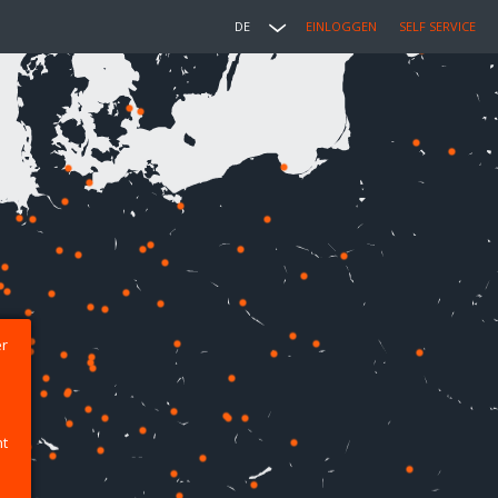
DE
EINLOGGEN
SELF SERVICE
er
ht