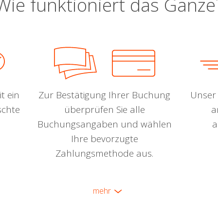
Wie funktioniert das Ganze
t ein
Zur Bestätigung Ihrer Buchung
Unser 
schte
überprüfen Sie alle
a
Buchungsangaben und wählen
a
Ihre bevorzugte
Zahlungsmethode aus.
mehr