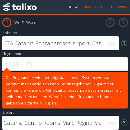
DE
EINLOGGEN
SELF SERVICE
Wo & Wann
Abholort:
Flugnummer:
Die Flugnummer wird benötigt, damit unser System eventuelle
Verspätungen verfolgen kann. Mit angegebener Flugnummer
können die Fahrer die Abholzeit anpassen, so dass Sie dies nicht
selber machen müssen. Wenn Sie keine Flugnummer haben,
geben Sie bitte 'Kein Flug' an.
Zielort: