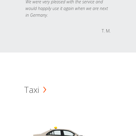
We were very pleased with the service and
would happily use it again when we are next
in Germany.
T. M.
Taxi