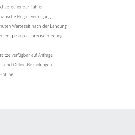
schsprechender Fahrer
atische Flugmitverfolgung
nuten Wartezeit nach der Landung
nient pickup at precise meeting
rsitze verfügbar auf Anfrage
e- und Offline-Bezahlungen
Hotline