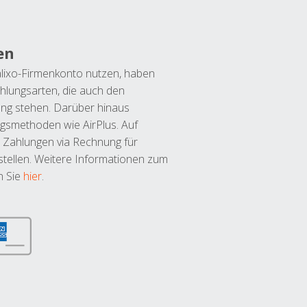
en
lixo-Firmenkonto nutzen, haben
hlungsarten, die auch den
ung stehen. Darüber hinaus
ngsmethoden wie AirPlus. Auf
 Zahlungen via Rechnung für
tellen. Weitere Informationen zum
n Sie
hier
.