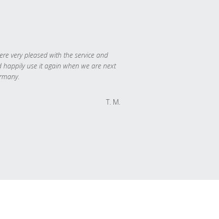
re very pleased with the service and
 happily use it again when we are next
rmany.
T. M.