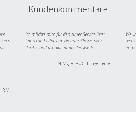
Kundenkommentare
ave
Ich möchte mich für den super Service Ihrer
We we
oblems
Fahrer/in bedanken. Das war Klasse, sehr
would
 me
flexibel und absolut empfehlenswert!
in Ge
M. Vogel, VOGEL Ingenieure
R.M.