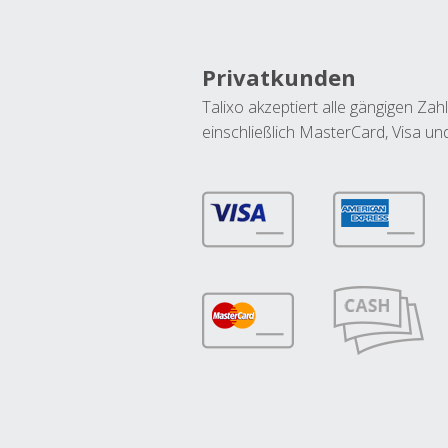
Privatkunden
Talixo akzeptiert alle gängigen Z
einschließlich MasterCard, Visa u