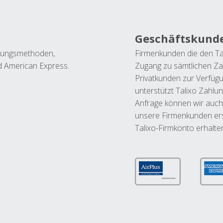
Geschäftskund
ahlungsmethoden,
Firmenkunden die den Ta
nd American Express.
Zugang zu sämtlichen Za
Privatkunden zur Verfüg
unterstützt Talixo Zahlu
Anfrage können wir auch
unsere Firmenkunden ers
Talixo-Firmkonto erhalte