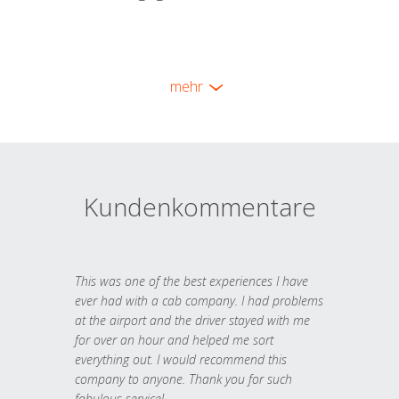
mehr
Kundenkommentare
This was one of the best experiences I have
ever had with a cab company. I had problems
at the airport and the driver stayed with me
for over an hour and helped me sort
everything out. I would recommend this
company to anyone. Thank you for such
fabulous service!