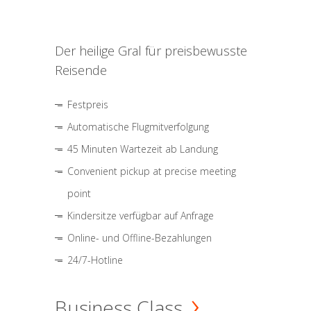
Der heilige Gral für preisbewusste
Reisende
Festpreis
Automatische Flugmitverfolgung
45 Minuten Wartezeit ab Landung
Convenient pickup at precise meeting
point
Kindersitze verfügbar auf Anfrage
Online- und Offline-Bezahlungen
24/7-Hotline
Business Class