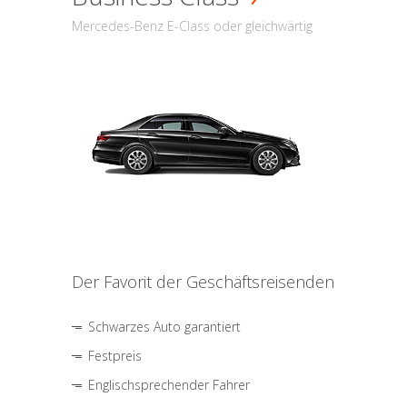
Mercedes-Benz E-Class oder gleichwärtig
Der Favorit der Geschäftsreisenden
Schwarzes Auto garantiert
Festpreis
Englischsprechender Fahrer