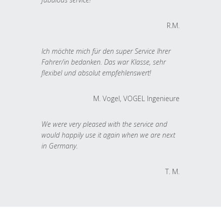
R.M.
Ich möchte mich für den super Service Ihrer
Fahrer/in bedanken. Das war Klasse, sehr
flexibel und absolut empfehlenswert!
M. Vogel, VOGEL Ingenieure
We were very pleased with the service and
would happily use it again when we are next
in Germany.
T. M.