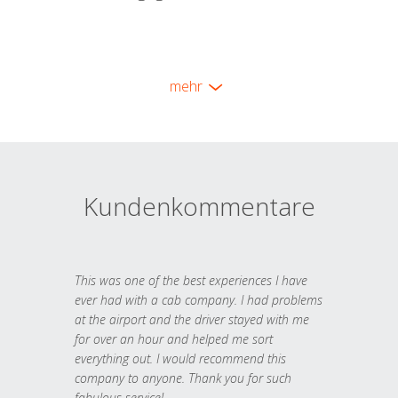
mehr
Kundenkommentare
This was one of the best experiences I have
ever had with a cab company. I had problems
at the airport and the driver stayed with me
for over an hour and helped me sort
everything out. I would recommend this
company to anyone. Thank you for such
fabulous service!