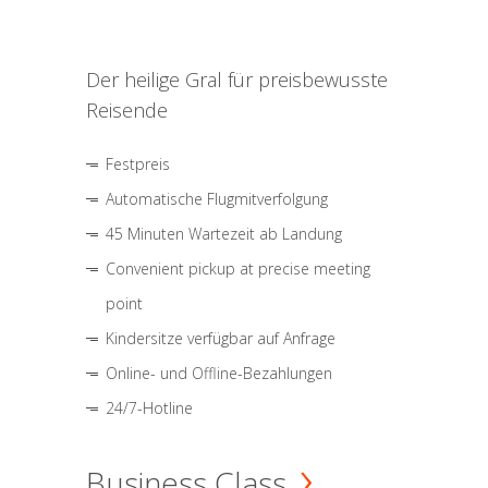
Der heilige Gral für preisbewusste
Reisende
Festpreis
Automatische Flugmitverfolgung
45 Minuten Wartezeit ab Landung
Convenient pickup at precise meeting
point
Kindersitze verfügbar auf Anfrage
Online- und Offline-Bezahlungen
24/7-Hotline
Business Class