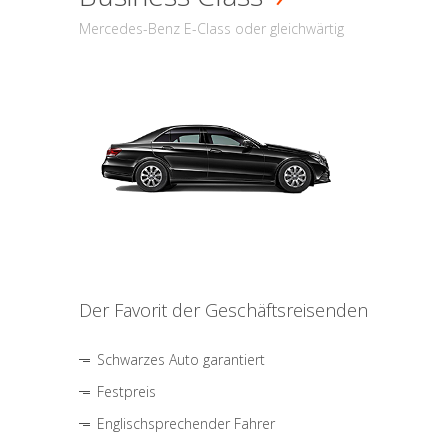
Mercedes-Benz E-Class oder gleichwärtig
Der Favorit der Geschäftsreisenden
Schwarzes Auto garantiert
Festpreis
Englischsprechender Fahrer