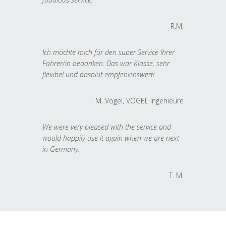
R.M.
Ich möchte mich für den super Service Ihrer
Fahrer/in bedanken. Das war Klasse, sehr
flexibel und absolut empfehlenswert!
M. Vogel, VOGEL Ingenieure
We were very pleased with the service and
would happily use it again when we are next
in Germany.
T. M.