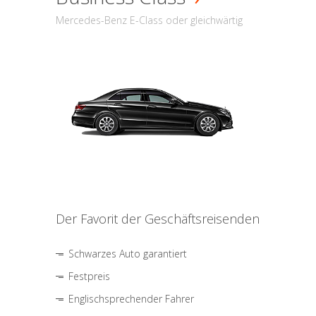
Mercedes-Benz E-Class oder gleichwärtig
Der Favorit der Geschäftsreisenden
Schwarzes Auto garantiert
Festpreis
Englischsprechender Fahrer