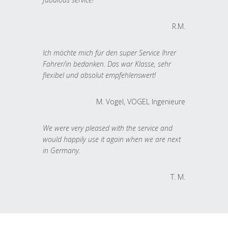
R.M.
Ich möchte mich für den super Service Ihrer
Fahrer/in bedanken. Das war Klasse, sehr
flexibel und absolut empfehlenswert!
M. Vogel, VOGEL Ingenieure
We were very pleased with the service and
would happily use it again when we are next
in Germany.
T. M.