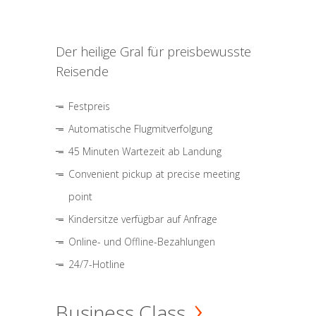
Der heilige Gral für preisbewusste
Reisende
Festpreis
Automatische Flugmitverfolgung
45 Minuten Wartezeit ab Landung
Convenient pickup at precise meeting
point
Kindersitze verfügbar auf Anfrage
Online- und Offline-Bezahlungen
24/7-Hotline
Business Class