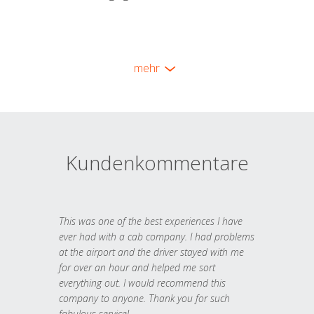
mehr
Kundenkommentare
This was one of the best experiences I have
ever had with a cab company. I had problems
at the airport and the driver stayed with me
for over an hour and helped me sort
everything out. I would recommend this
company to anyone. Thank you for such
fabulous service!