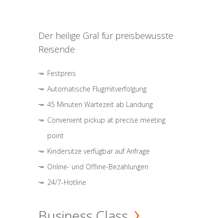
Der heilige Gral für preisbewusste
Reisende
Festpreis
Automatische Flugmitverfolgung
45 Minuten Wartezeit ab Landung
Convenient pickup at precise meeting
point
Kindersitze verfügbar auf Anfrage
Online- und Offline-Bezahlungen
24/7-Hotline
Business Class