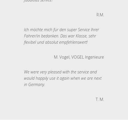
R.M.
Ich möchte mich für den super Service Ihrer
Fahrer/in bedanken. Das war Klasse, sehr
flexibel und absolut empfehlenswert!
M. Vogel, VOGEL Ingenieure
We were very pleased with the service and
would happily use it again when we are next
in Germany.
T. M.