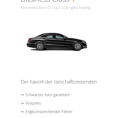
Mercedes-Benz E-Class oder gleichwärtig
Der Favorit der Geschäftsreisenden
Schwarzes Auto garantiert
Festpreis
Englischsprechender Fahrer