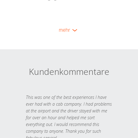
mehr
Kundenkommentare
This was one of the best experiences I have
ever had with a cab company. I had problems
at the airport and the driver stayed with me
for over an hour and helped me sort
everything out. I would recommend this
company to anyone. Thank you for such
fabulous service!