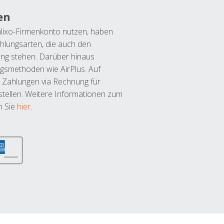
en
lixo-Firmenkonto nutzen, haben
hlungsarten, die auch den
ung stehen. Darüber hinaus
ngsmethoden wie AirPlus. Auf
 Zahlungen via Rechnung für
tellen. Weitere Informationen zum
n Sie
hier
.