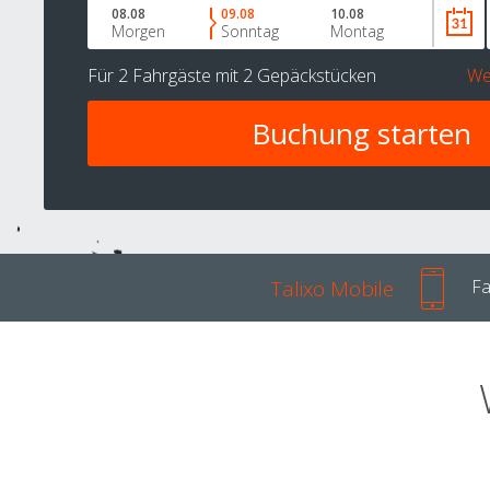
08.08
09.08
10.08
Morgen
Sonntag
Montag
Für
2 Fahrgäste
mit
2 Gepäckstücken
We
Talixo Mobile
Fa