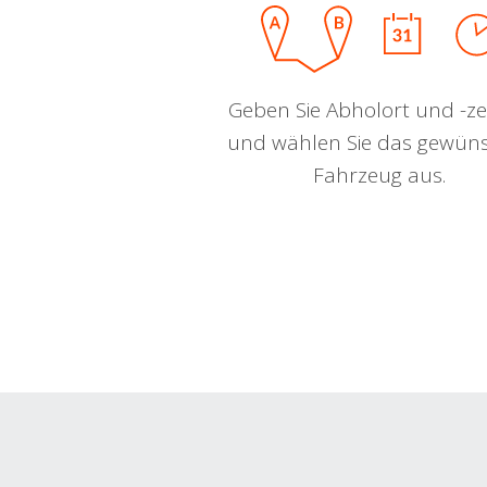
Geben Sie Abholort und -zei
und wählen Sie das gewün
Fahrzeug aus.