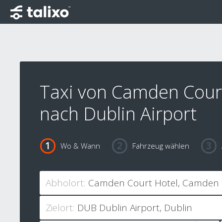
Taxi von Camden Cour
nach Dublin Airport
Wo & Wann
Fahrzeug wählen
Abholort:
Zielort: