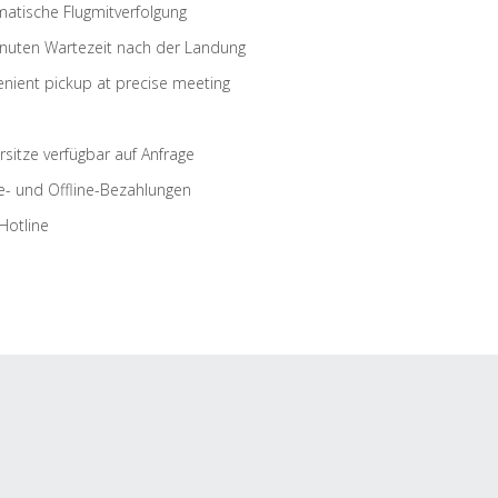
atische Flugmitverfolgung
nuten Wartezeit nach der Landung
nient pickup at precise meeting
rsitze verfügbar auf Anfrage
e- und Offline-Bezahlungen
Hotline