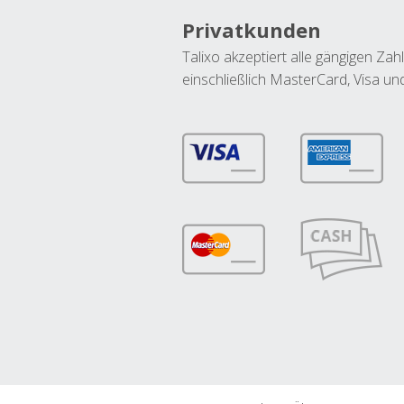
Privatkunden
Talixo akzeptiert alle gängigen Z
einschließlich MasterCard, Visa u