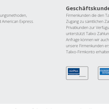
Geschäftskund
ahlungsmethoden,
Firmenkunden die den Ta
nd American Express.
Zugang zu sämtlichen Za
Privatkunden zur Verfüg
unterstützt Talixo Zahlu
Anfrage können wir auch
unsere Firmenkunden ers
Talixo-Firmkonto erhalte