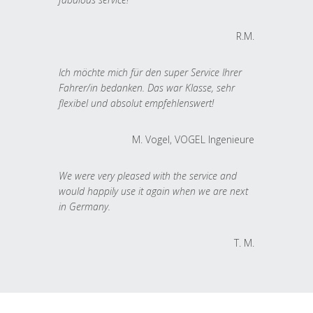
R.M.
Ich möchte mich für den super Service Ihrer
Fahrer/in bedanken. Das war Klasse, sehr
flexibel und absolut empfehlenswert!
M. Vogel, VOGEL Ingenieure
We were very pleased with the service and
would happily use it again when we are next
in Germany.
T. M.