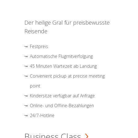
Der heilige Gral für preisbewusste
Reisende
Festpreis
Automatische Flugmitverfolgung
45 Minuten Wartezeit ab Landung
Convenient pickup at precise meeting
point
Kindersitze verfügbar auf Anfrage
Online- und Offline-Bezahlungen
24/7-Hotline
Business Class