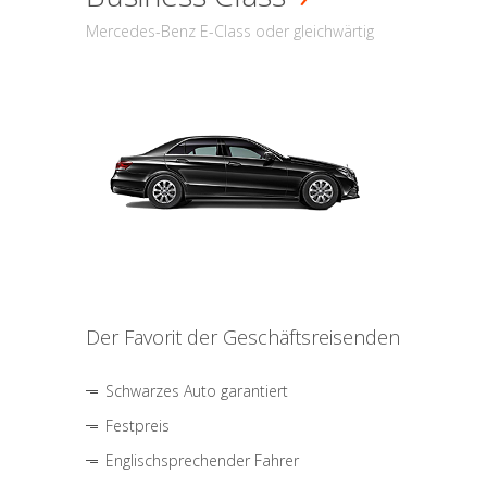
Mercedes-Benz E-Class oder gleichwärtig
Der Favorit der Geschäftsreisenden
Schwarzes Auto garantiert
Festpreis
Englischsprechender Fahrer