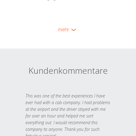
mehr
Kundenkommentare
This was one of the best experiences I have
ever had with a cab company. I had problems
at the airport and the driver stayed with me
for over an hour and helped me sort
everything out. I would recommend this
company to anyone. Thank you for such
fabulous service!