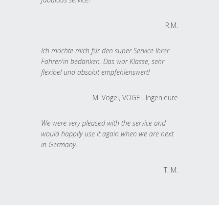
R.M.
Ich möchte mich für den super Service Ihrer
Fahrer/in bedanken. Das war Klasse, sehr
flexibel und absolut empfehlenswert!
M. Vogel, VOGEL Ingenieure
We were very pleased with the service and
would happily use it again when we are next
in Germany.
T. M.