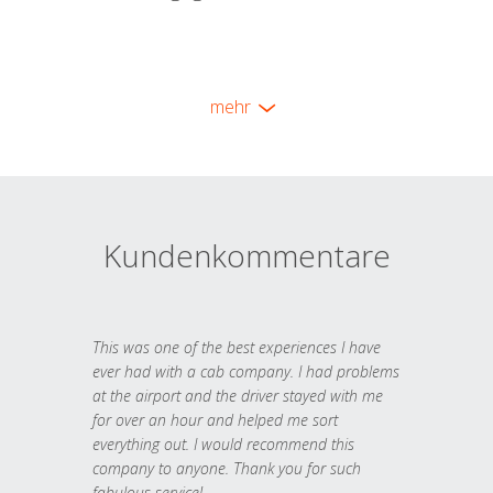
mehr
Kundenkommentare
This was one of the best experiences I have
ever had with a cab company. I had problems
at the airport and the driver stayed with me
for over an hour and helped me sort
everything out. I would recommend this
company to anyone. Thank you for such
fabulous service!