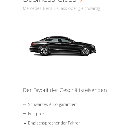
Mercedes-Benz E-Class oder gleichwärtig
Der Favorit der Geschäftsreisenden
Schwarzes Auto garantiert
Festpreis
Englischsprechender Fahrer