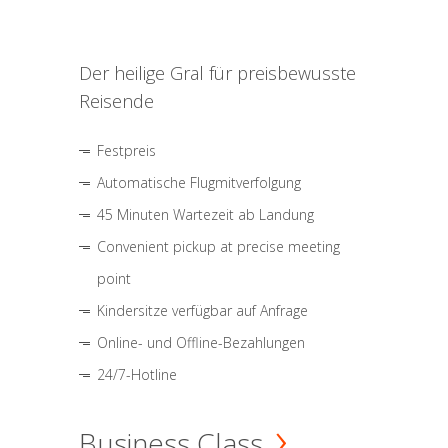
Der heilige Gral für preisbewusste
Reisende
Festpreis
Automatische Flugmitverfolgung
45 Minuten Wartezeit ab Landung
Convenient pickup at precise meeting
point
Kindersitze verfügbar auf Anfrage
Online- und Offline-Bezahlungen
24/7-Hotline
Business Class