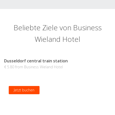
Beliebte Ziele von Business
Wieland Hotel
Dusseldorf central train station
€ 5.80 from Business Wieland Hotel
Jetzt buchen