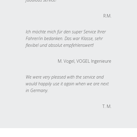
R.M.
Ich möchte mich für den super Service Ihrer
Fahrer/in bedanken. Das war Klasse, sehr
flexibel und absolut empfehlenswert!
M. Vogel, VOGEL Ingenieure
We were very pleased with the service and
would happily use it again when we are next
in Germany.
T. M.