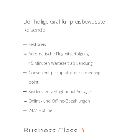
Der heilige Gral für preisbewusste
Reisende
Festpreis
Automatische Flugmitverfolgung
45 Minuten Wartezeit ab Landung
Convenient pickup at precise meeting
point
Kindersitze verfügbar auf Anfrage
Online- und Offline-Bezahlungen
24/7-Hotline
Business Class