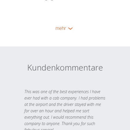
mehr
Kundenkommentare
This was one of the best experiences I have
ever had with a cab company. I had problems
at the airport and the driver stayed with me
for over an hour and helped me sort
everything out. I would recommend this
company to anyone. Thank you for such
fabulous service!