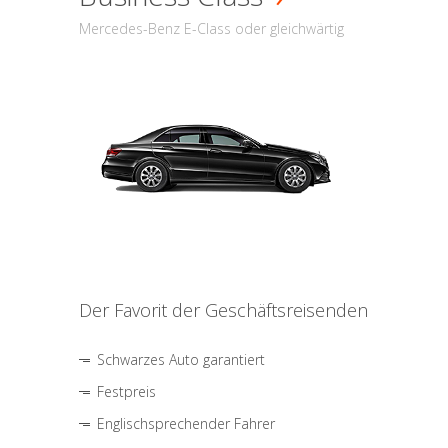
Mercedes-Benz E-Class oder gleichwärtig
Der Favorit der Geschäftsreisenden
Schwarzes Auto garantiert
Festpreis
Englischsprechender Fahrer