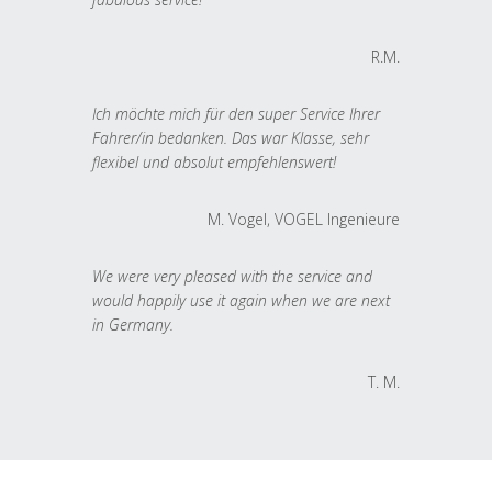
R.M.
Ich möchte mich für den super Service Ihrer
Fahrer/in bedanken. Das war Klasse, sehr
flexibel und absolut empfehlenswert!
M. Vogel, VOGEL Ingenieure
We were very pleased with the service and
would happily use it again when we are next
in Germany.
T. M.