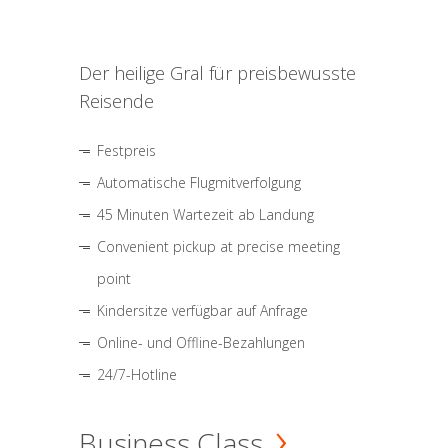
Der heilige Gral für preisbewusste
Reisende
Festpreis
Automatische Flugmitverfolgung
45 Minuten Wartezeit ab Landung
Convenient pickup at precise meeting
point
Kindersitze verfügbar auf Anfrage
Online- und Offline-Bezahlungen
24/7-Hotline
Business Class