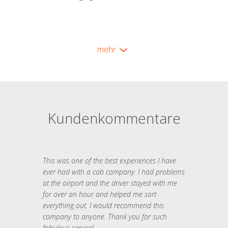
mehr
Kundenkommentare
This was one of the best experiences I have
ever had with a cab company. I had problems
at the airport and the driver stayed with me
for over an hour and helped me sort
everything out. I would recommend this
company to anyone. Thank you for such
fabulous service!