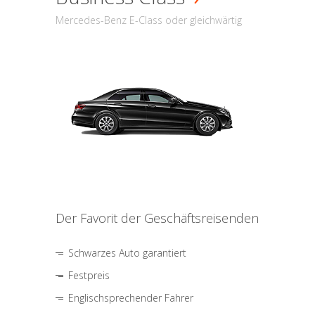
Mercedes-Benz E-Class oder gleichwärtig
Der Favorit der Geschäftsreisenden
Schwarzes Auto garantiert
Festpreis
Englischsprechender Fahrer