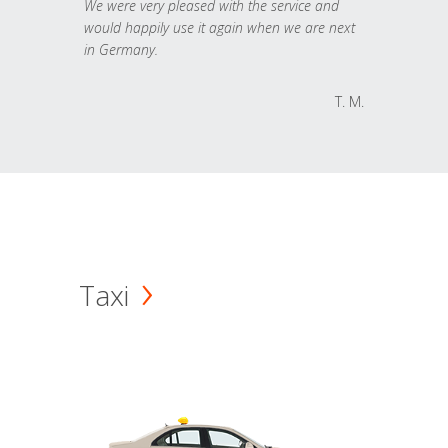
We were very pleased with the service and
would happily use it again when we are next
in Germany.
T. M.
Taxi