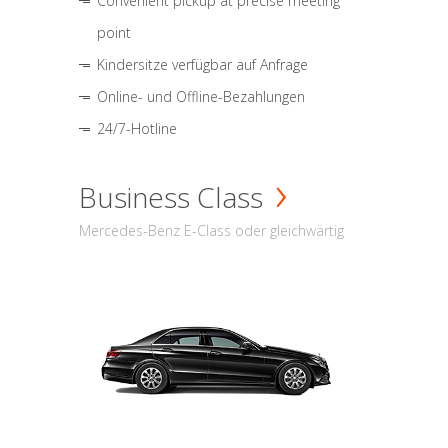
Convenient pickup at precise meeting
point
Kindersitze verfügbar auf Anfrage
Online- und Offline-Bezahlungen
24/7-Hotline
Business Class
Mercedes-Benz E-Class oder gleichwärtig