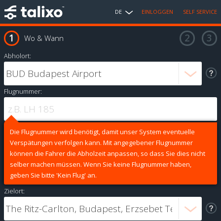
DE
EINLOGGEN
SELF SERVICE
Wo & Wann
Abholort:
Flugnummer:
Die Flugnummer wird benötigt, damit unser System eventuelle
Verspätungen verfolgen kann. Mit angegebener Flugnummer
können die Fahrer die Abholzeit anpassen, so dass Sie dies nicht
selber machen müssen. Wenn Sie keine Flugnummer haben,
geben Sie bitte 'Kein Flug' an.
Zielort: