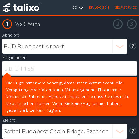
DE
EINLOGGEN
SELF SERVICE
Wo & Wann
Abholort:
Flugnummer:
Die Flugnummer wird benötigt, damit unser System eventuelle
Verspätungen verfolgen kann. Mit angegebener Flugnummer
können die Fahrer die Abholzeit anpassen, so dass Sie dies nicht
selber machen müssen. Wenn Sie keine Flugnummer haben,
geben Sie bitte 'Kein Flug' an.
Zielort: