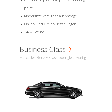
Convenient pickup at precise meeting
point
Kindersitze verfügbar auf Anfrage
Online- und Offline-Bezahlungen
24/7-Hotline
Business Class
Mercedes-Benz E-Class oder gleichwärtig