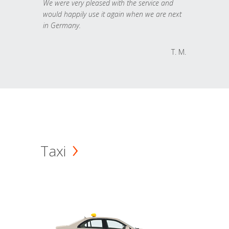
We were very pleased with the service and
would happily use it again when we are next
in Germany.
T. M.
Taxi