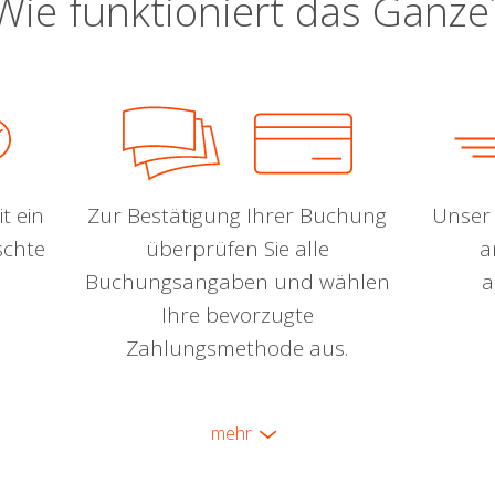
Wie funktioniert das Ganze
t ein
Zur Bestätigung Ihrer Buchung
Unser 
schte
überprüfen Sie alle
a
Buchungsangaben und wählen
a
Ihre bevorzugte
Zahlungsmethode aus.
mehr