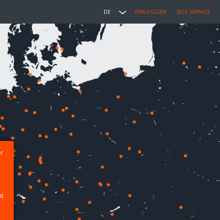
DE
EINLOGGEN
SELF SERVICE
er
ht