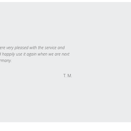
re very pleased with the service and
 happily use it again when we are next
rmany.
T. M.