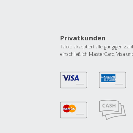
Privatkunden
Talixo akzeptiert alle gängigen Z
einschließlich MasterCard, Visa u