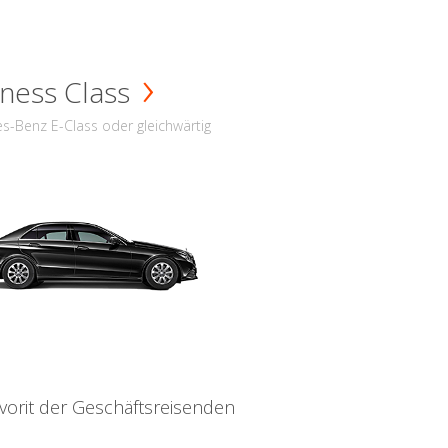
ness Class
s-Benz E-Class oder gleichwärtig
vorit der Geschäftsreisenden