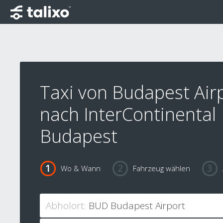
Taxi von Budapest Air
nach InterContinental
Budapest
Wo & Wann
Fahrzeug wählen
Abholort: