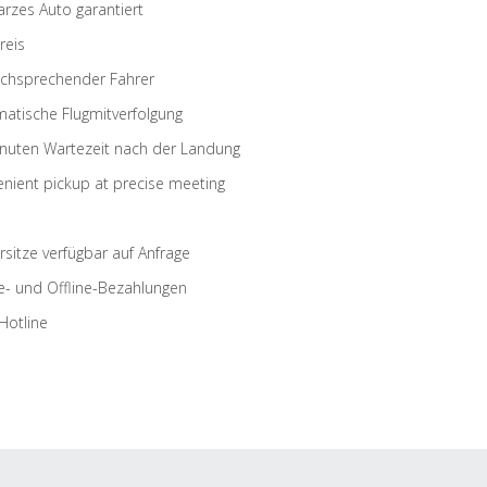
rzes Auto garantiert
reis
schsprechender Fahrer
atische Flugmitverfolgung
nuten Wartezeit nach der Landung
nient pickup at precise meeting
rsitze verfügbar auf Anfrage
e- und Offline-Bezahlungen
Hotline