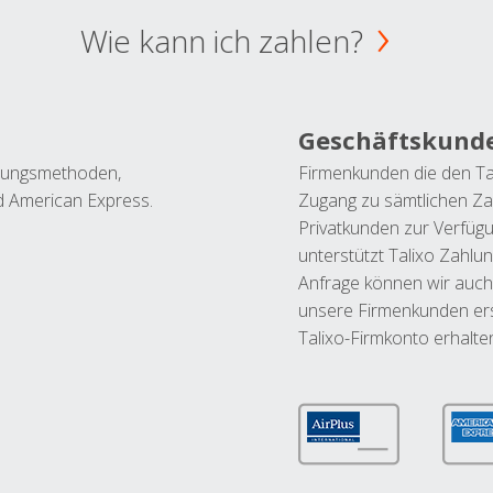
Wie kann ich zahlen?
Geschäftskund
ahlungsmethoden,
Firmenkunden die den Ta
nd American Express.
Zugang zu sämtlichen Za
Privatkunden zur Verfüg
unterstützt Talixo Zahlu
Anfrage können wir auch
unsere Firmenkunden ers
Talixo-Firmkonto erhalte