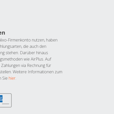
en
lixo-Firmenkonto nutzen, haben
hlungsarten, die auch den
ung stehen. Darüber hinaus
ngsmethoden wie AirPlus. Auf
 Zahlungen via Rechnung für
tellen. Weitere Informationen zum
n Sie
hier
.