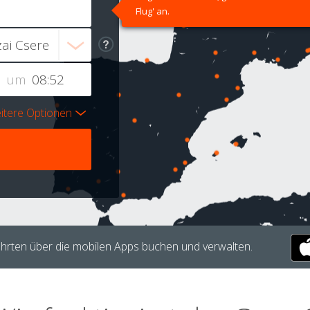
Flug' an.
um
itere Optionen
hrten über die mobilen Apps buchen und verwalten.