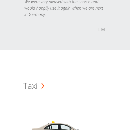
We were very pleased with the service and
would happily use it again when we are next
in Germany.
T. M.
Taxi