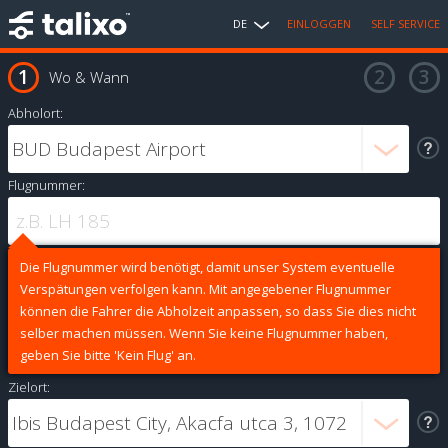
DE
EINLOGGEN
SELF SERVICE
Wo & Wann
Abholort:
Flugnummer:
Die Flugnummer wird benötigt, damit unser System eventuelle
Verspätungen verfolgen kann. Mit angegebener Flugnummer
können die Fahrer die Abholzeit anpassen, so dass Sie dies nicht
selber machen müssen. Wenn Sie keine Flugnummer haben,
geben Sie bitte 'Kein Flug' an.
Zielort: