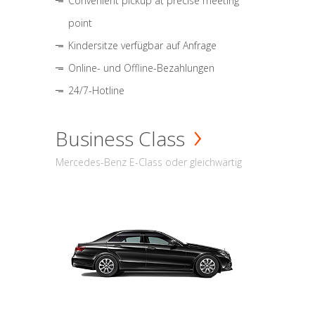
Convenient pickup at precise meeting
point
Kindersitze verfügbar auf Anfrage
Online- und Offline-Bezahlungen
24/7-Hotline
Business Class
Mercedes-Benz E-Class oder gleichwärtig