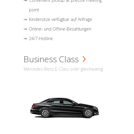
Convenient pickup at precise meeting
point
Kindersitze verfügbar auf Anfrage
Online- und Offline-Bezahlungen
24/7-Hotline
Business Class
Mercedes-Benz E-Class oder gleichwärtig