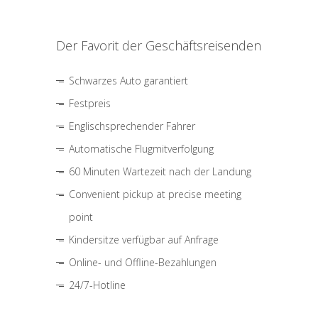
Der Favorit der Geschäftsreisenden
Schwarzes Auto garantiert
Festpreis
Englischsprechender Fahrer
Automatische Flugmitverfolgung
60 Minuten Wartezeit nach der Landung
Convenient pickup at precise meeting
point
Kindersitze verfügbar auf Anfrage
Online- und Offline-Bezahlungen
24/7-Hotline