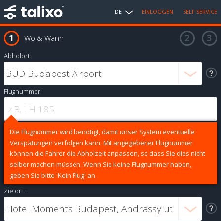
DE
EINLOGGEN
SELF SERVICE
Wo & Wann
Abholort:
Flugnummer:
Die Flugnummer wird benötigt, damit unser System eventuelle
Verspätungen verfolgen kann. Mit angegebener Flugnummer
können die Fahrer die Abholzeit anpassen, so dass Sie dies nicht
selber machen müssen. Wenn Sie keine Flugnummer haben,
geben Sie bitte 'Kein Flug' an.
Zielort: