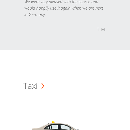
We were very pleased with the service and
would happily use it again when we are next
in Germany.
T. M.
Taxi