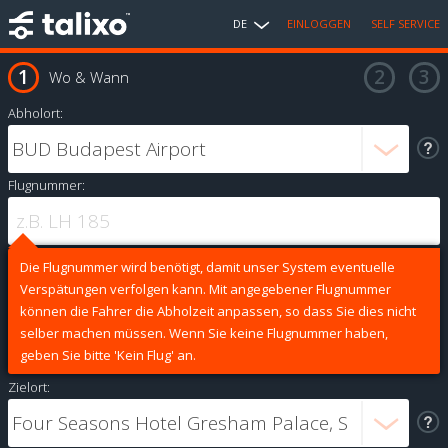
DE
EINLOGGEN
SELF SERVICE
Wo & Wann
Abholort:
Flugnummer:
Die Flugnummer wird benötigt, damit unser System eventuelle
Verspätungen verfolgen kann. Mit angegebener Flugnummer
können die Fahrer die Abholzeit anpassen, so dass Sie dies nicht
selber machen müssen. Wenn Sie keine Flugnummer haben,
geben Sie bitte 'Kein Flug' an.
Zielort: