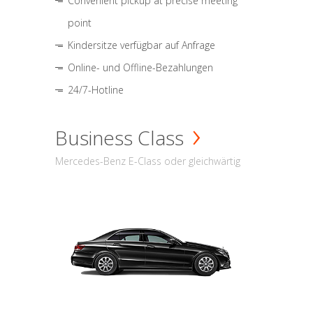
Convenient pickup at precise meeting
point
Kindersitze verfügbar auf Anfrage
Online- und Offline-Bezahlungen
24/7-Hotline
Business Class
Mercedes-Benz E-Class oder gleichwärtig