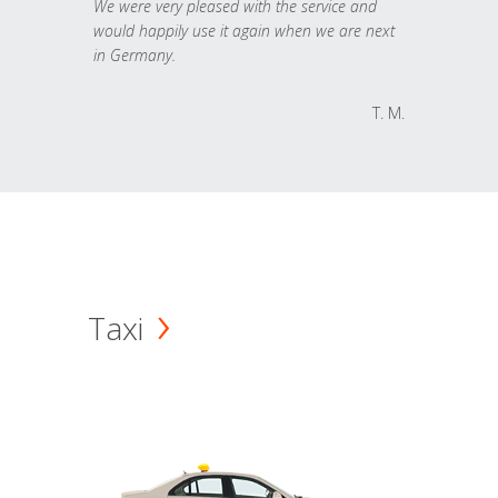
We were very pleased with the service and
would happily use it again when we are next
in Germany.
T. M.
Taxi