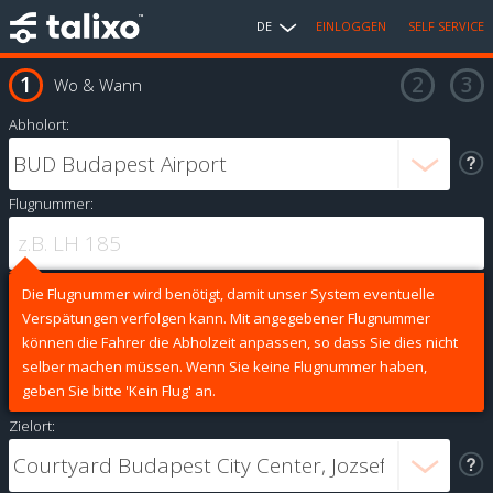
DE
EINLOGGEN
SELF SERVICE
Wo & Wann
Abholort:
Flugnummer:
Die Flugnummer wird benötigt, damit unser System eventuelle
Verspätungen verfolgen kann. Mit angegebener Flugnummer
können die Fahrer die Abholzeit anpassen, so dass Sie dies nicht
selber machen müssen. Wenn Sie keine Flugnummer haben,
geben Sie bitte 'Kein Flug' an.
Zielort: