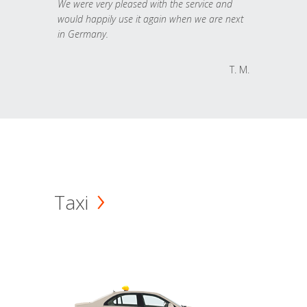
We were very pleased with the service and
would happily use it again when we are next
in Germany.
T. M.
Taxi