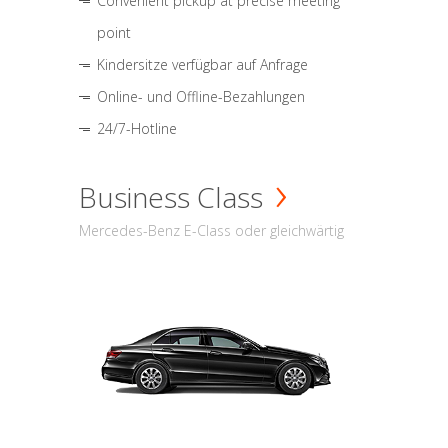
Convenient pickup at precise meeting
point
Kindersitze verfügbar auf Anfrage
Online- und Offline-Bezahlungen
24/7-Hotline
Business Class
Mercedes-Benz E-Class oder gleichwärtig