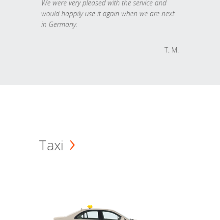
We were very pleased with the service and
would happily use it again when we are next
in Germany.
T. M.
Taxi