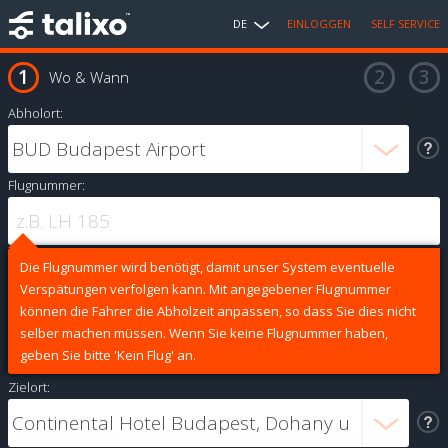
DE
EINLOGGEN
SELF SERVICE
Wo & Wann
Abholort:
Flugnummer:
Die Flugnummer wird benötigt, damit unser System eventuelle
Verspätungen verfolgen kann. Mit angegebener Flugnummer
können die Fahrer die Abholzeit anpassen, so dass Sie dies nicht
selber machen müssen. Wenn Sie keine Flugnummer haben,
geben Sie bitte 'Kein Flug' an.
Zielort: