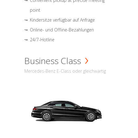
Convenient pickup at precise meeting
point
Kindersitze verfügbar auf Anfrage
Online- und Offline-Bezahlungen
24/7-Hotline
Business Class
Mercedes-Benz E-Class oder gleichwärtig