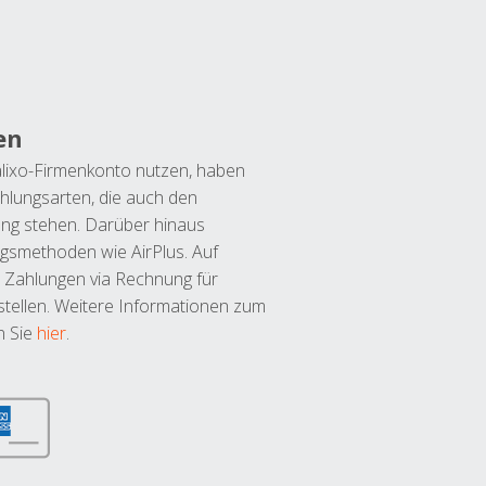
en
lixo-Firmenkonto nutzen, haben
hlungsarten, die auch den
ung stehen. Darüber hinaus
ngsmethoden wie AirPlus. Auf
 Zahlungen via Rechnung für
tellen. Weitere Informationen zum
n Sie
hier
.