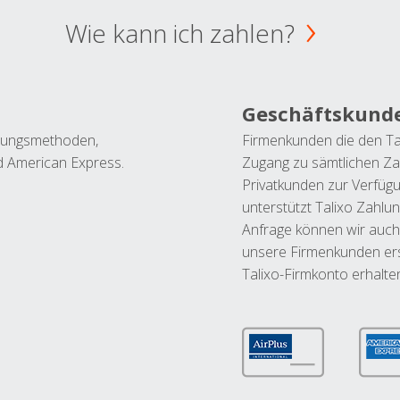
Wie kann ich zahlen?
Geschäftskund
ahlungsmethoden,
Firmenkunden die den Ta
nd American Express.
Zugang zu sämtlichen Za
Privatkunden zur Verfüg
unterstützt Talixo Zahlu
Anfrage können wir auch
unsere Firmenkunden ers
Talixo-Firmkonto erhalte