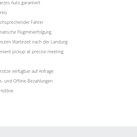
rzes Auto garantiert
reis
schsprechender Fahrer
atische Flugmitverfolgung
nuten Wartezeit nach der Landung
nient pickup at precise meeting
rsitze verfügbar auf Anfrage
e- und Offline-Bezahlungen
Hotline