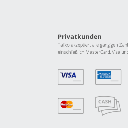
Privatkunden
Talixo akzeptiert alle gängigen Z
einschließlich MasterCard, Visa u