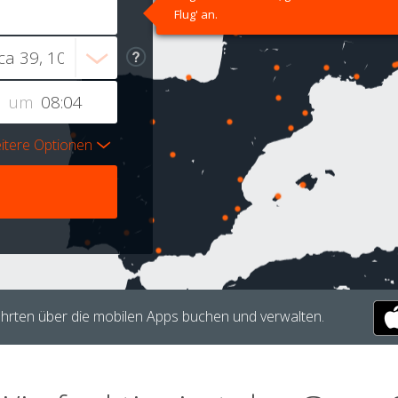
Flug' an.
um
itere Optionen
hrten über die mobilen Apps buchen und verwalten.