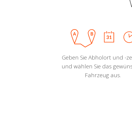
Geben Sie Abholort und -zei
und wählen Sie das gewün
Fahrzeug aus.