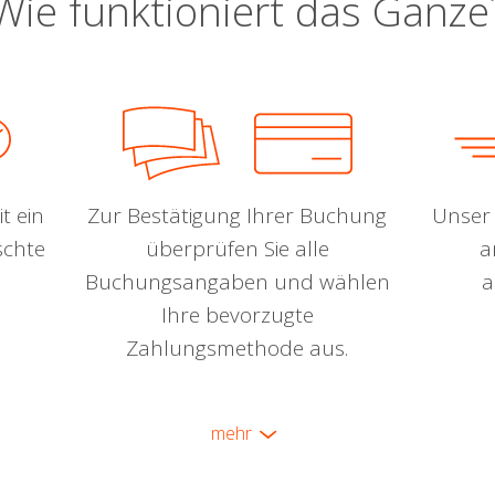
Wie funktioniert das Ganze
t ein
Zur Bestätigung Ihrer Buchung
Unser 
schte
überprüfen Sie alle
a
Buchungsangaben und wählen
a
Ihre bevorzugte
Zahlungsmethode aus.
mehr