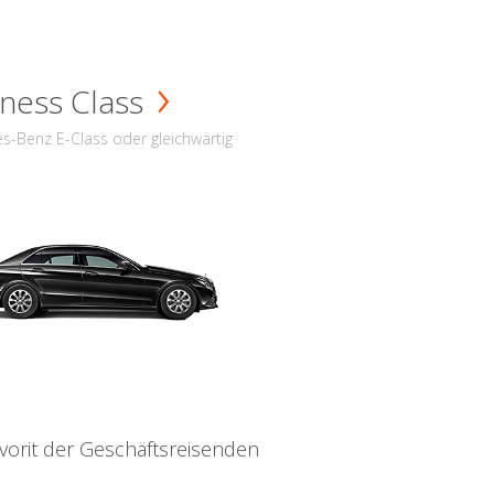
ness Class
s-Benz E-Class oder gleichwärtig
vorit der Geschäftsreisenden