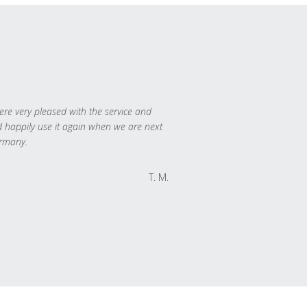
re very pleased with the service and
 happily use it again when we are next
rmany.
T. M.