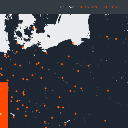
DE
EINLOGGEN
SELF SERVICE
er
ht